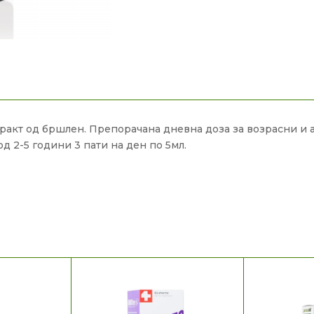
акт од бршлен. Препорачана дневна доза за возрасни и ад
од 2-5 години 3 пати на ден по 5мл.