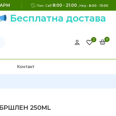
ФАРМ
8:00 - 21:00
Пон- Саб
, Нед -
8:00 - 13:00
Бесплатна достава на 
0
2
Контакт
 БРШЛЕН 250ML