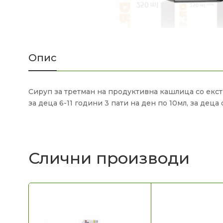
Опис
Сируп за третман на продуктивна кашлица со екстр
за деца 6-11 години 3 пати на ден по 10мл, за деца 
Слични производи