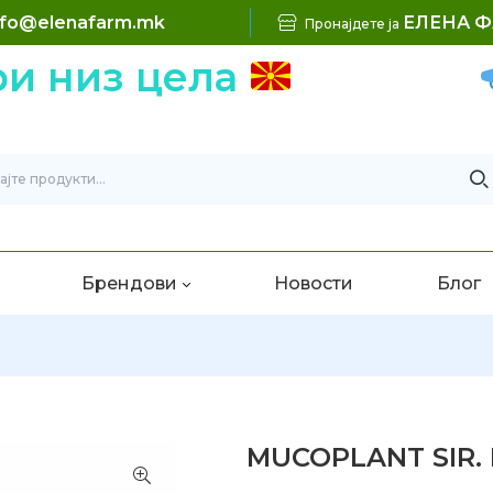
nfo@elenafarm.mk
ЕЛЕНА 
Пронајдете ја
 низ цела
Брендови
Новости
Блог
MUCOPLANT SIR.