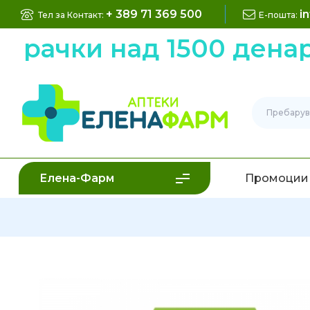
+ 389 71 369 500
i
Тел за Контакт:
Е-пошта:
рачки над 1500 денари
Елена-Фарм
Промоции