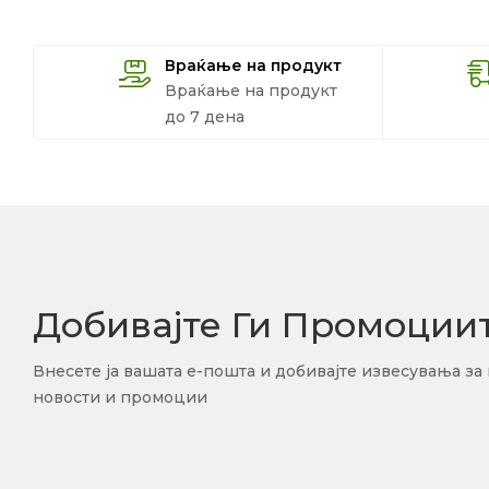
Враќање на продукт
Враќање на продукт
до 7 дена
Добивајте Ги Промоции
Внесете ја вашата е-пошта и добивајте извесувања за
новости и промоции