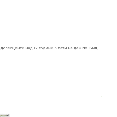
олесценти над 12 години 3 пати на ден по 15мл,