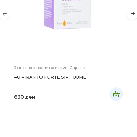
Затнат нос, настинка и грип
,
Здравје
4U VIRANTO FORTE SIR. 100ML
630
ден