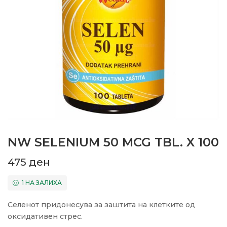
NW SELENIUM 50 MCG TBL. X 100
475
ден
1 НА ЗАЛИХА
Селенот придонесува за заштита на клетките од
оксидативен стрес.