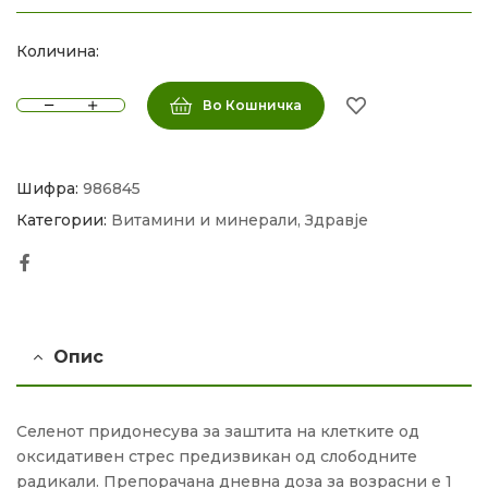
Количина:
Во Кошничка
Шифра:
986845
Категории:
Витамини и минерали
,
Здравје
Facebook
Опис
Селенот придонесува за заштита на клетките од
оксидативен стрес предизвикан од слободните
радикали. Препорачана дневна доза за возрасни е 1