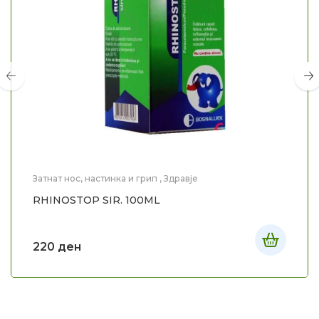
Затнат нос, настинка и грип
,
Здравје
RHINOSTOP SIR. 100ML
220
ден