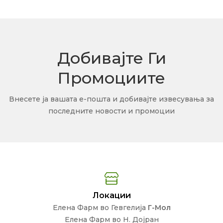
Добивајте Ги
Промоциите
Внесете ја вашата е-пошта и добивајте извесувања за
последните новости и промоции
Локации
Елена Фарм во Гевгелија
Г-Мол
Елена Фарм во Н. Дојран