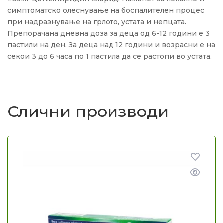
симптоматско олеснување на боспалителен процес
при надразнување на грлото, устата и непцата.
Препорачана дневна доза за деца од 6-12 години е 3
пастили на ден. За деца над 12 години и возрасни е на
секои 3 до 6 часа по 1 пастила да се растопи во устата.
Слични производи