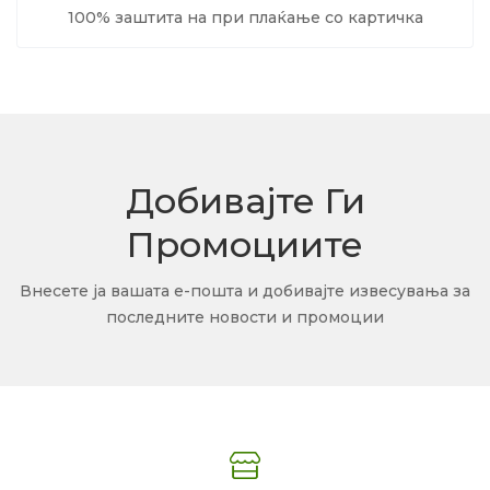
100% заштита на при плаќање со картичка
Добивајте Ги
Промоциите
Внесете ја вашата е-пошта и добивајте извесувања за
последните новости и промоции