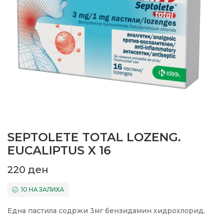
SEPTOLETE TOTAL LOZENG.
EUCALIPTUS X 16
220
ден
10 НА ЗАЛИХА
Една пастила содржи 3мг бензидамин хидрохлорид,