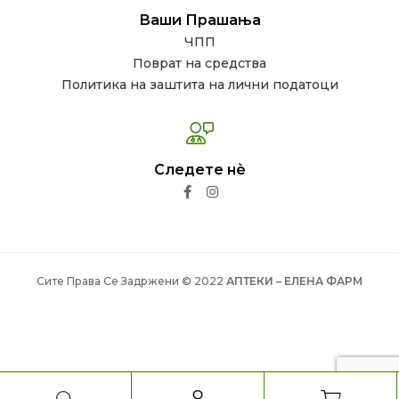
Ваши Прашања
ЧПП
Поврат на средства
Политика на заштита на лични податоци
Следете нѐ
Сите Права Се Задржени © 2022
АПТЕКИ – ЕЛЕНА ФАРМ