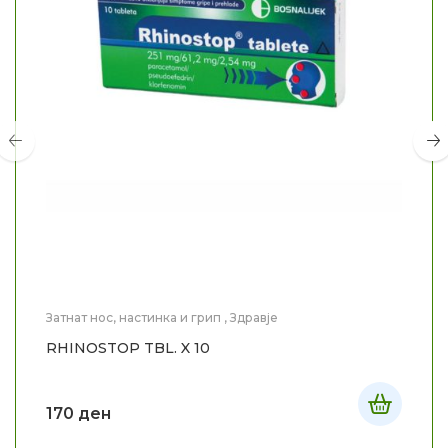
Затнат нос, настинка и грип
,
Здравје
RHINOSTOP TBL. X 10
170
ден