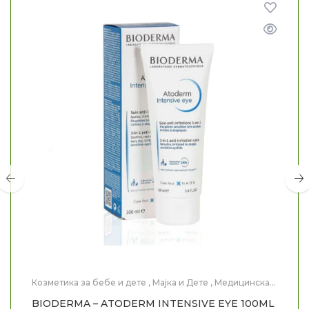
Козметика за бебе и дете
,
Мајка и Дете
,
Медицинска
Козметика
,
Нега на лице
BIODERMA – ATODERM INTENSIVE EYE 100ML