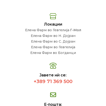
Локации
Елена Фарм во Гевгелија
Г-Мол
Елена Фарм во Н. Дојран
Елена Фарм во С. Дојран
Елена Фарм во Гевгелија
Елена Фарм во Богданци
Јавете нѝ се:
+389 71 369 500
Е-пошта: