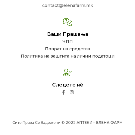
contact@elenafarm.mk
Ваши Прашања
ЧПП
Поврат на средства
Политика на заштита на лични податоци
Следете нѐ
Сите Права Се Задржени © 2022
АПТЕКИ – ЕЛЕНА ФАРМ