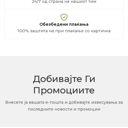
24/7 од страна на нашиот тим
Обезбедени плаќања
100% заштита на при плаќање со картичка
Добивајте Ги
Промоциите
Внесете ја вашата е-пошта и добивајте извесувања за
последните новости и промоции