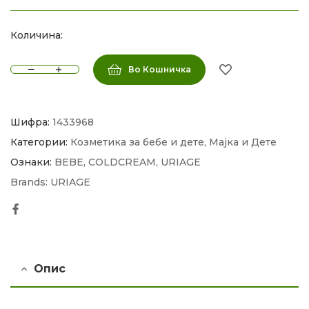
Количина:
Во Кошничка
Шифра:
1433968
Категории:
Козметика за бебе и дете
,
Мајка и Дете
Ознаки:
BEBE
,
COLDCREAM
,
URIAGE
Brands:
URIAGE
Facebook
Опис