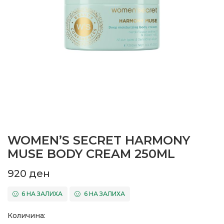
WOMEN’S SECRET HARMONY
MUSE BODY CREAM 250ML
920
ден
6 НА ЗАЛИХА
6 НА ЗАЛИХА
Количина: