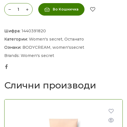
Во Кошничка
Шифра:
1440391820
Категории:
Women's secret
,
Останато
Ознаки:
BODYCREAM
,
women'ssecret
Brands:
Women's secret
Facebook
Слични производи