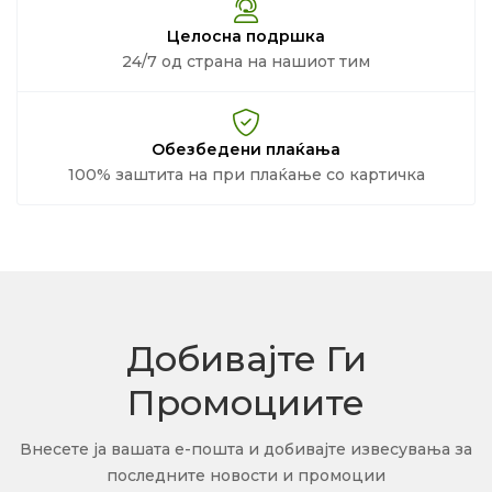
Целосна подршка
24/7 од страна на нашиот тим
Обезбедени плаќања
100% заштита на при плаќање со картичка
Добивајте Ги
Промоциите
Внесете ја вашата е-пошта и добивајте извесувања за
последните новости и промоции