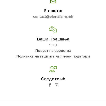
Е-пошта:
contact@elenafarm.mk
Ваши Прашања
ЧПП
Поврат на средства
Политика на заштита на лични податоци
Следете нѐ