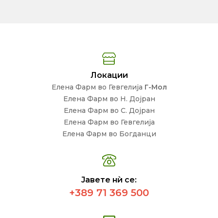
Локации
Елена Фарм во Гевгелија
Г-Мол
Елена Фарм во Н. Дојран
Елена Фарм во С. Дојран
Елена Фарм во Гевгелија
Елена Фарм во Богданци
Јавете нѝ се:
+389 71 369 500