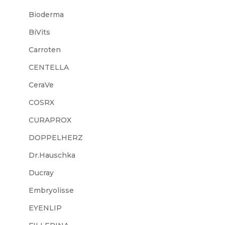
Bioderma
BiVits
Carroten
CENTELLA
CeraVe
COSRX
CURAPROX
DOPPELHERZ
Dr.Hauschka
Ducray
Embryolisse
EYENLIP