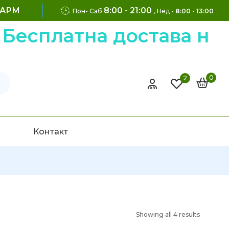
ФАРМ
8:00 - 21:00
Пон- Саб
, Нед -
8:00 - 13:00
есплатна достава на н
0
2
Контакт
Showing all 4 results