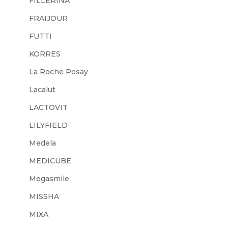
FILLERINA
FRAIJOUR
FUTTI
KORRES
La Roche Posay
Lacalut
LACTOVIT
LILYFIELD
Medela
MEDICUBE
Megasmile
MISSHA
MIXA