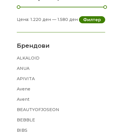
Цена:
1.220 ден
—
1.580 ден
Филтер
Брендови
ALKALOID
ANUA
APIVITA
Avene
Avent
BEAUTYOFJOSEON
BEBBLE
BIBS