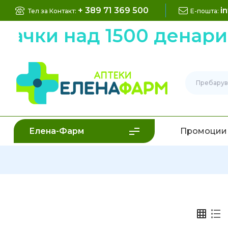
+ 389 71 369 500
i
Тел за Контакт:
Е-пошта:
рачки над 1500 денари
Елена-Фарм
Промоции