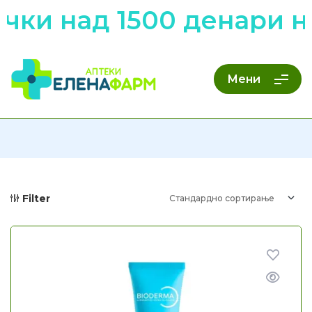
и над 1500 денари низ
Мени
Filter