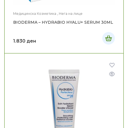
Медицинска Козметика
,
Нега на лице
BIODERMA – HYDRABIO HYALU+ SERUM 30ML
1.830
ден