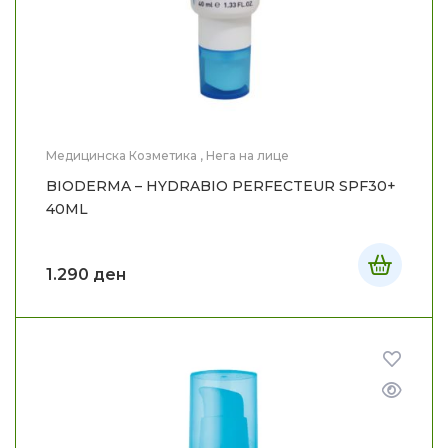
Медицинска Козметика
,
Нега на лице
BIODERMA – HYDRABIO PERFECTEUR SPF30+
40ML
1.290
ден