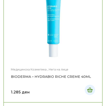
Медицинска Козметика
,
Нега на лице
BIODERMA – HYDRABIO RICHE CREME 40ML
1.285
ден