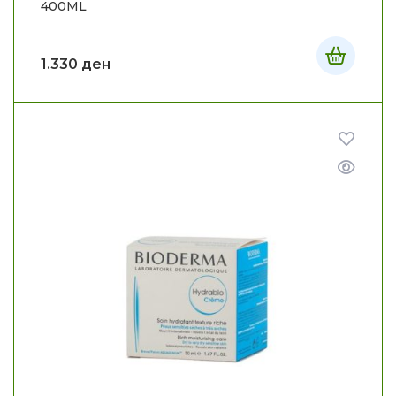
400ML
1.330
ден