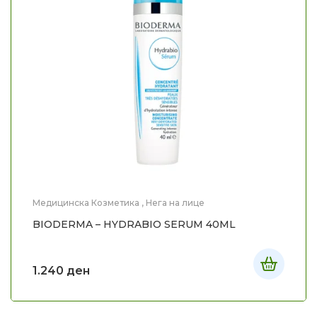
Медицинска Козметика
,
Нега на лице
BIODERMA – HYDRABIO SERUM 40ML
1.240
ден