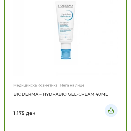
Медицинска Козметика
,
Нега на лице
BIODERMA – HYDRABIO GEL-CREAM 40ML
1.175
ден