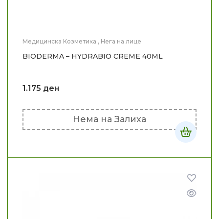
Медицинска Козметика
,
Нега на лице
BIODERMA – HYDRABIO CREME 40ML
1.175
ден
Нема на Залиха