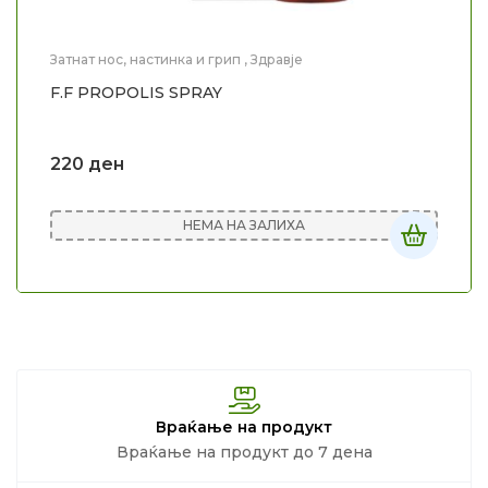
Затнат нос, настинка и грип
,
Здравје
F.F PROPOLIS SPRAY
220
ден
НЕМА НА ЗАЛИХА
Враќање на продукт
Враќање на продукт до 7 дена