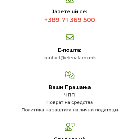
Јавете нѝ се:
+389 71 369 500
Е-пошта:
contact@elenafarm.mk
Ваши Прашања
ЧПП
Поврат на средства
Политика на заштита на лични податоци