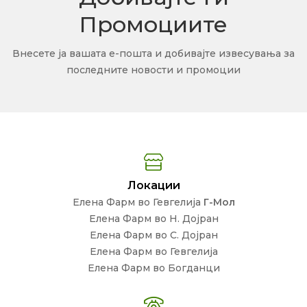
Промоциите
Внесете ја вашата е-пошта и добивајте извесувања за
последните новости и промоции
Локации
Елена Фарм во Гевгелија
Г-Мол
Елена Фарм во Н. Дојран
Елена Фарм во С. Дојран
Елена Фарм во Гевгелија
Елена Фарм во Богданци