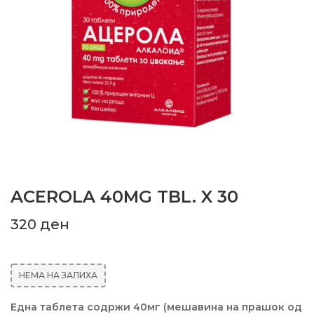
ACEROLA 40MG TBL. X 30
320
ден
НЕМА НА ЗАЛИХА
Една таблета содржи 40мг (мешавина на прашок од