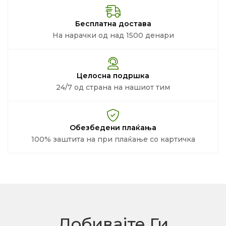
Бесплатна достава
На нарачки од над 1500 денари
Целосна подршка
24/7 од страна на нашиот тим
Обезбедени плаќања
100% заштита на при плаќање со картичка
Добивајте Ги