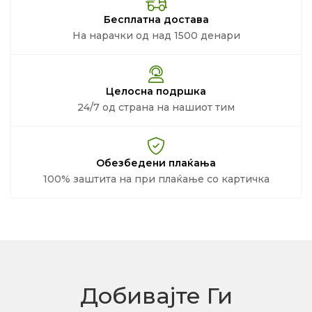
Бесплатна достава
На нарачки од над 1500 денари
Целосна подршка
24/7 од страна на нашиот тим
Обезбедени плаќања
100% заштита на при плаќање со картичка
Добивајте Ги