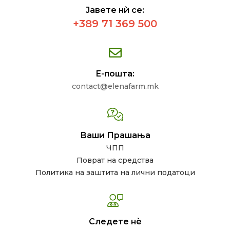
Јавете нѝ се:
+389 71 369 500
Е-пошта:
contact@elenafarm.mk
Ваши Прашања
ЧПП
Поврат на средства
Политика на заштита на лични податоци
Следете нѐ