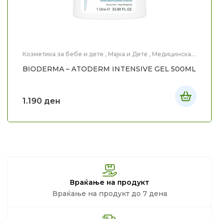
Козметика за бебе и дете
,
Мајка и Дете
,
Медицинска
Козметика
,
Нега на тело
BIODERMA – ATODERM INTENSIVE GEL 500ML
1.190
ден
Враќање на продукт
Враќање на продукт до 7 дена