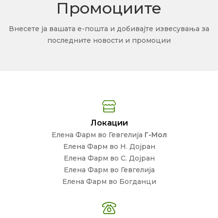
Промоциите
Внесете ја вашата е-пошта и добивајте извесувања за
последните новости и промоции
Локации
Елена Фарм во Гевгелија
Г-Мол
Елена Фарм во Н. Дојран
Елена Фарм во С. Дојран
Елена Фарм во Гевгелија
Елена Фарм во Богданци