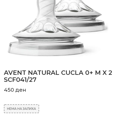
AVENT NATURAL CUCLA 0+ M X 2
SCF041/27
450
ден
НЕМА НА ЗАЛИХА