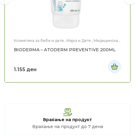
Козметика за бебе и дете
,
Мајка и Дете
,
Медицинска
Козметика
,
Нега на тело
BIODERMA – ATODERM PREVENTIVE 200ML
1.155
ден
Враќање на продукт
Враќање на продукт до 7 дена