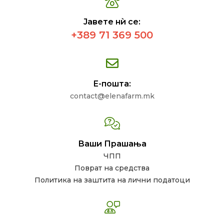
Јавете нѝ се:
+389 71 369 500
Е-пошта:
contact@elenafarm.mk
Ваши Прашања
ЧПП
Поврат на средства
Политика на заштита на лични податоци