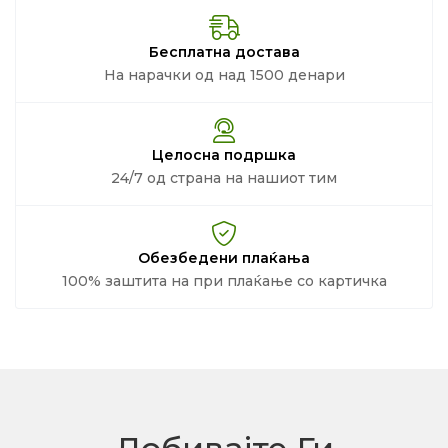
Бесплатна достава
На нарачки од над 1500 денари
Целосна подршка
24/7 од страна на нашиот тим
Обезбедени плаќања
100% заштита на при плаќање со картичка