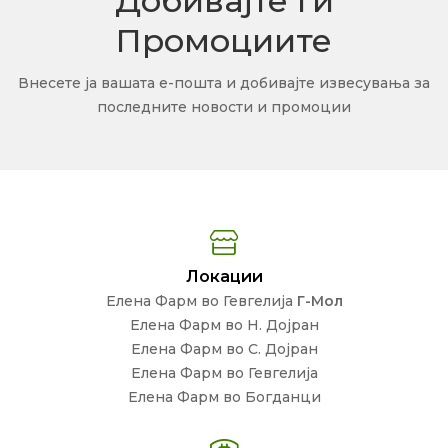
Добивајте Ги
Промоциите
Внесете ја вашата е-пошта и добивајте извесувања за
последните новости и промоции
Локации
Елена Фарм во Гевгелија
Г-Мол
Елена Фарм во Н. Дојран
Елена Фарм во С. Дојран
Елена Фарм во Гевгелија
Елена Фарм во Богданци