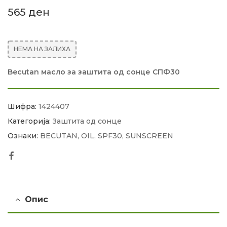
565
ден
НЕМА НА ЗАЛИХА
Becutan масло за заштита од сонце СПФ30
Шифра:
1424407
Категорија:
Заштита од сонце
Ознаки:
BECUTAN
,
OIL
,
SPF30
,
SUNSCREEN
Facebook
Опис