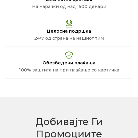
На нарачки од над 1500 денари
Целосна подршка
24/7 од страна на нашиот тим
Обезбедени плаќања
100% заштита на при плаќање со картичка
Добивајте Ги
Промоциите