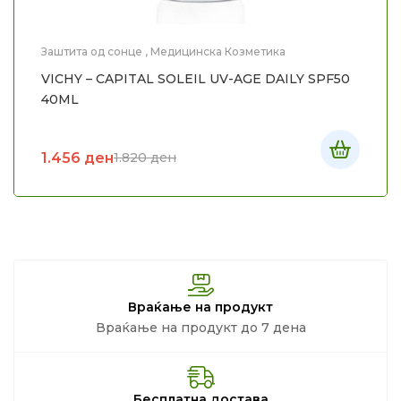
Заштита од сонце
,
Медицинска Козметика
VICHY – CAPITAL SOLEIL UV-AGE DAILY SPF50
40ML
1.456
ден
1.820
ден
Враќање на продукт
Враќање на продукт до 7 дена
Бесплатна достава