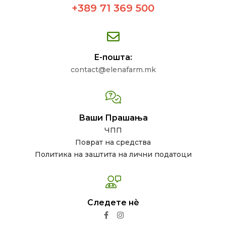
+389 71 369 500
Е-пошта:
contact@elenafarm.mk
Ваши Прашања
ЧПП
Поврат на средства
Политика на заштита на лични податоци
Следете нѐ