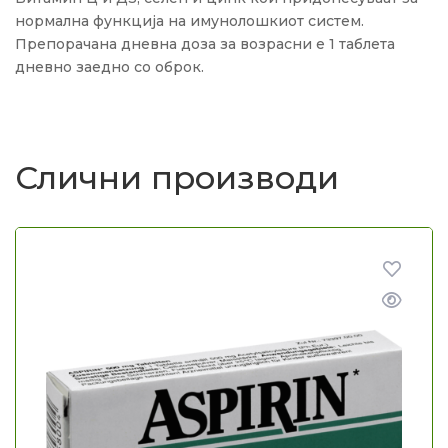
нормална функција на имунолошкиот систем.
Препорачана дневна доза за возрасни е 1 таблета
дневно заедно со оброк.
Слични производи