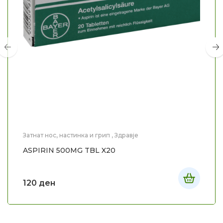
Затнат нос, настинка и грип
,
Здравје
ASPIRIN 500MG TBL X20
120
ден