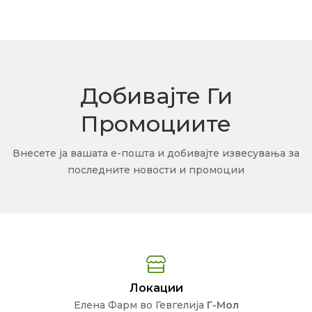
Добивајте Ги
Промоциите
Внесете ја вашата е-пошта и добивајте извесувања за
последните новости и промоции
Локации
Елена Фарм во Гевгелија
Г-Мол