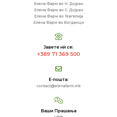
Елена Фарм во Н. Дојран
Елена Фарм во С. Дојран
Елена Фарм во Гевгелија
Елена Фарм во Богданци
Јавете нѝ се:
+389 71 369 500
Е-пошта:
contact@elenafarm.mk
Ваши Прашања