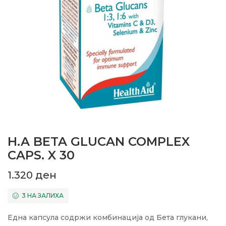
H.A BETA GLUCAN COMPLEX
CAPS. X 30
1.320
ден
3 НА ЗАЛИХА
Една капсула содржи комбинација од Бета глукани,