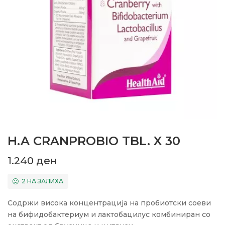
H.A CRANPROBIO TBL. X 30
1.240
ден
2 НА ЗАЛИХА
Содржи висока концентрација на пробиотски соеви
на бифидобактериум и лактобацилус комбиниран со