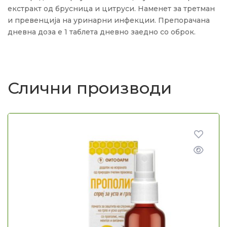
екстракт од брусница и цитруси. Наменет за третман
и превенција на уринарни инфекции. Препорачана
дневна доза е 1 таблета дневно заедно со оброк.
Слични производи