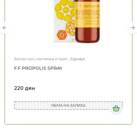
Затнат нос, настинка и грип
,
Здравје
F.F PROPOLIS SPRAY
220
ден
НЕМА НА ЗАЛИХА