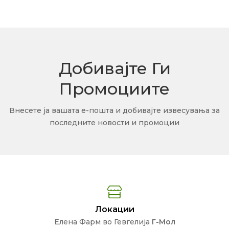
Добивајте Ги
Промоциите
Внесете ја вашата е-пошта и добивајте извесувања за
последните новости и промоции
Локации
Елена Фарм во Гевгелија
Г-Мол