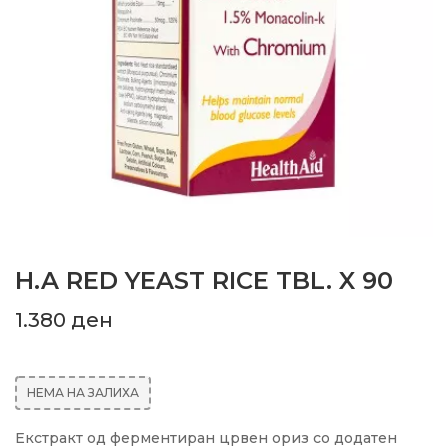
H.A RED YEAST RICE TBL. X 90
1.380
ден
НЕМА НА ЗАЛИХА
Екстракт од ферментиран црвен ориз со додатен