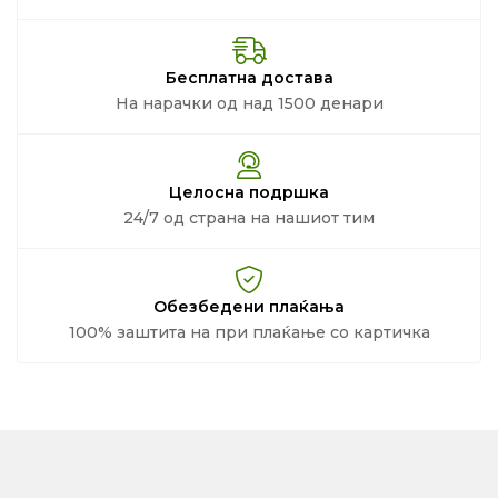
Бесплатна достава
На нарачки од над 1500 денари
Целосна подршка
24/7 од страна на нашиот тим
Обезбедени плаќања
100% заштита на при плаќање со картичка