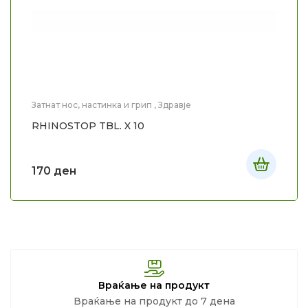
Затнат нос, настинка и грип
,
Здравје
RHINOSTOP TBL. X 10
170
ден
Враќање на продукт
Враќање на продукт до 7 дена