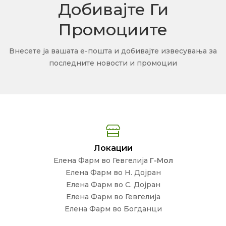
Добивајте Ги
Промоциите
Внесете ја вашата е-пошта и добивајте извесувања за
последните новости и промоции
Локации
Елена Фарм во Гевгелија
Г-Мол
Елена Фарм во Н. Дојран
Елена Фарм во С. Дојран
Елена Фарм во Гевгелија
Елена Фарм во Богданци