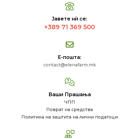
Јавете нѝ се:
+389 71 369 500
Е-пошта:
contact@elenafarm.mk
Ваши Прашања
ЧПП
Поврат на средства
Политика на заштита на лични податоци