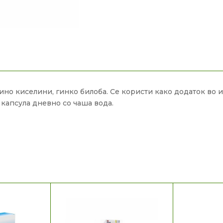
ино киселини, гинко билоба. Се користи како додаток во и
 капсула дневно со чаша вода.