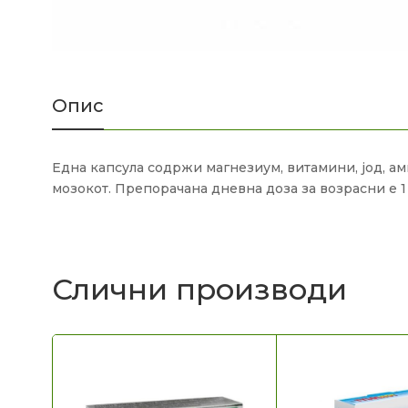
Опис
Една капсула содржи магнезиум, витамини, јод, ам
мозокот. Препорачана дневна доза за возрасни е 1
Слични производи