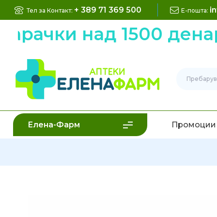
+ 389 71 369 500
i
Тел за Контакт:
Е-пошта:
ачки над 1500 денари 
Елена-Фарм
Промоции