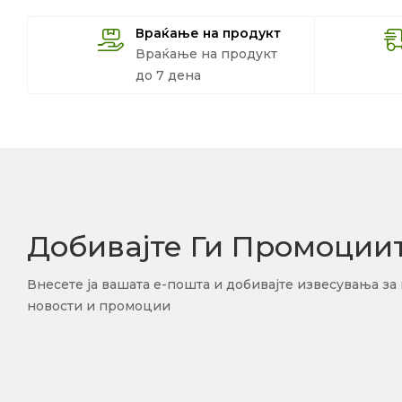
Враќање на продукт
Враќање на продукт
до 7 дена
Добивајте Ги Промоции
Внесете ја вашата е-пошта и добивајте извесувања за
новости и промоции