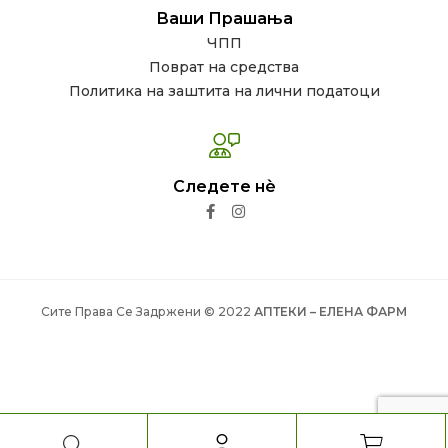
Ваши Прашања
ЧПП
Поврат на средства
Политика на заштита на лични податоци
Следете нѐ
Сите Права Се Задржени © 2022
АПТЕКИ – ЕЛЕНА ФАРМ