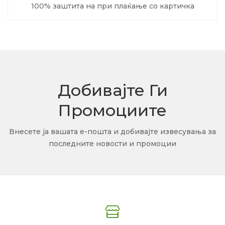
100% заштита на при плаќање со картичка
Добивајте Ги
Промоциите
Внесете ја вашата е-пошта и добивајте извесувања за
последните новости и промоции