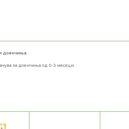
 и доенчиња.
ачува за доенчиња од 0-3 месеци.