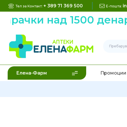
+ 389 71 369 500
i
Тел за Контакт:
Е-пошта:
рачки над 1500 денари
Елена-Фарм
Промоции