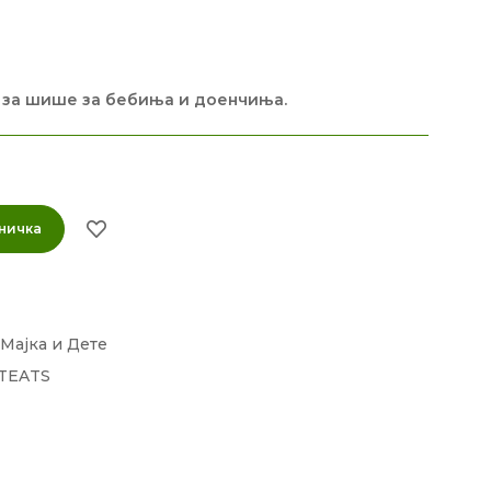
 за шише за бебиња и доенчиња.
ничка
Мајка и Дете
TEATS