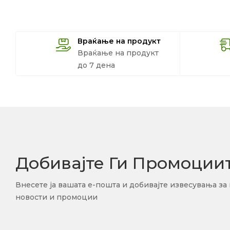
Враќање на продукт
Враќање на продукт
до 7 дена
Добивајте Ги Промоции
Внесете ја вашата е-пошта и добивајте извесувања за
новости и промоции