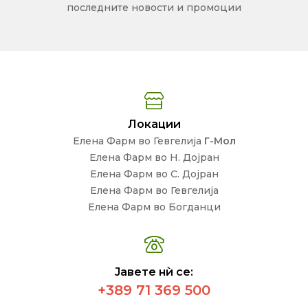
последните новости и промоции
Локации
Елена Фарм во Гевгелија
Г-Мол
Елена Фарм во Н. Дојран
Елена Фарм во С. Дојран
Елена Фарм во Гевгелија
Елена Фарм во Богданци
Јавете нѝ се:
+389 71 369 500