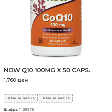
NOW Q10 100MG X 50 CAPS.
1.760
ден
НЕМА НА ЗАЛИХА
НЕМА НА ЗАЛИХА
Шифра:
1429976