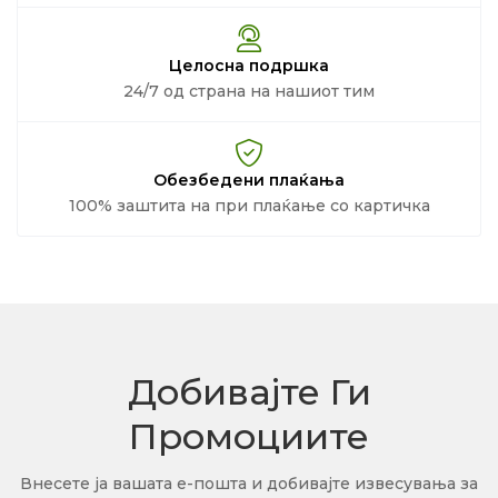
Целосна подршка
24/7 од страна на нашиот тим
Обезбедени плаќања
100% заштита на при плаќање со картичка
Добивајте Ги
Промоциите
Внесете ја вашата е-пошта и добивајте извесувања за