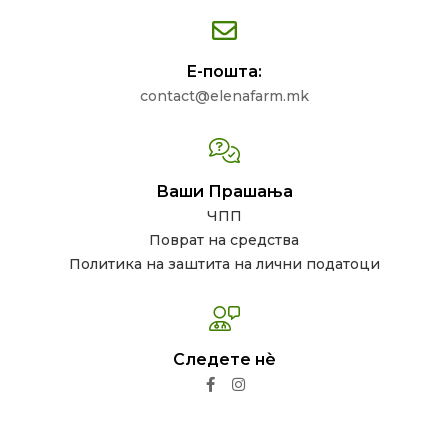
Е-пошта:
contact@elenafarm.mk
Ваши Прашања
ЧПП
Поврат на средства
Политика на заштита на лични податоци
Следете нѐ