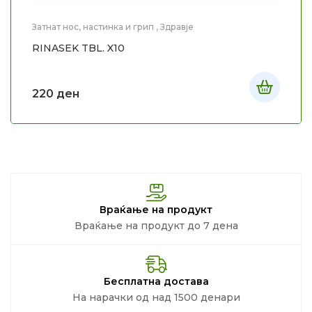
Затнат нос, настинка и грип
,
Здравје
RINASEK TBL. X10
220
ден
Враќање на продукт
Враќање на продукт до 7 дена
Бесплатна достава
На нарачки од над 1500 денари