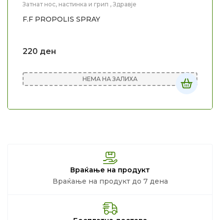
Затнат нос, настинка и грип
,
Здравје
F.F PROPOLIS SPRAY
220
ден
НЕМА НА ЗАЛИХА
Враќање на продукт
Враќање на продукт до 7 дена