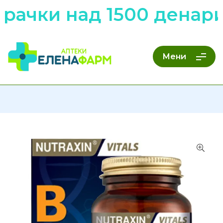
рачки над 1500 денар
Мени