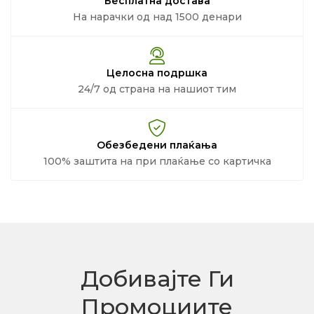
Бесплатна достава
На нарачки од над 1500 денари
Целосна подршка
24/7 од страна на нашиот тим
Обезбедени плаќања
100% заштита на при плаќање со картичка
Добивајте Ги
Промоциите