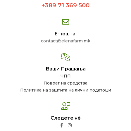
+389 71 369 500
Е-пошта:
contact@elenafarm.mk
Ваши Прашања
ЧПП
Поврат на средства
Политика на заштита на лични податоци
Следете нѐ