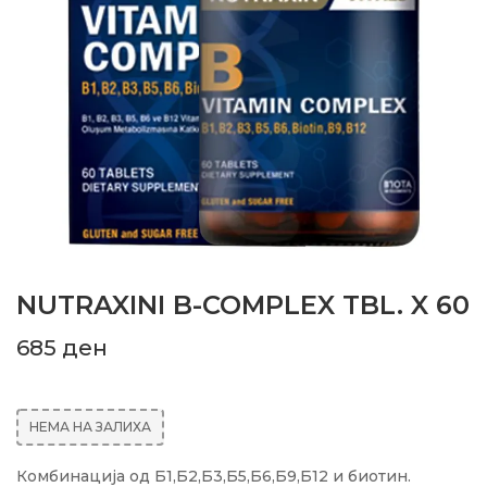
NUTRAXINI B-COMPLEX TBL. X 60
685
ден
НЕМА НА ЗАЛИХА
Комбинација од Б1,Б2,Б3,Б5,Б6,Б9,Б12 и биотин.