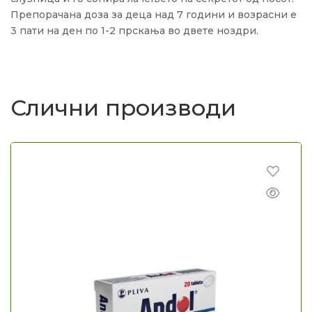
Препорачана доза за деца над 7 години и возрасни е
3 пати на ден по 1-2 прскања во двете ноздри.
Слични производи