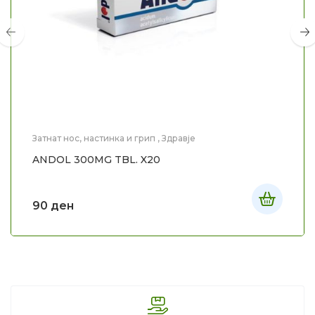
Затнат нос, настинка и грип
,
Здравје
ANDOL 300MG TBL. X20
90
ден