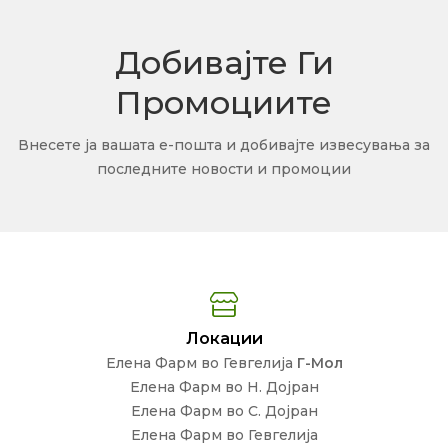
Добивајте Ги
Промоциите
Внесете ја вашата е-пошта и добивајте извесувања за
последните новости и промоции
Локации
Елена Фарм во Гевгелија
Г-Мол
Елена Фарм во Н. Дојран
Елена Фарм во С. Дојран
Елена Фарм во Гевгелија