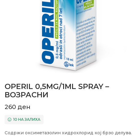
OPERIL 0,5MG/1ML SPRAY –
ВОЗРАСНИ
260
ден
10 НА ЗАЛИХА
Содржи оксиметазолин хидрохлорид кој брзо делува.