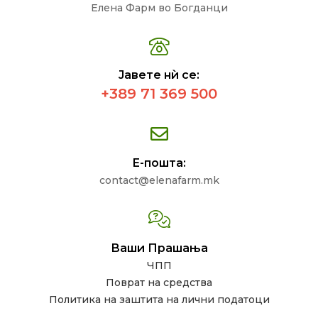
Елена Фарм во Богданци
Јавете нѝ се:
+389 71 369 500
Е-пошта:
contact@elenafarm.mk
Ваши Прашања
ЧПП
Поврат на средства
Политика на заштита на лични податоци