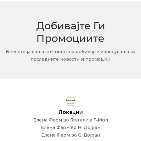
Добивајте Ги
Промоциите
Внесете ја вашата е-пошта и добивајте извесувања за
последните новости и промоции
Локации
Елена Фарм во Гевгелија
Г-Мол
Елена Фарм во Н. Дојран
Елена Фарм во С. Дојран