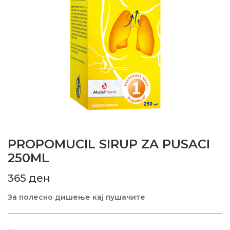
PROPOMUCIL SIRUP ZA PUSACI
250ML
365
ден
За полесно дишење кај пушачите