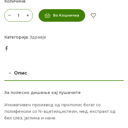
Количина:
Во Кошничка
Категорија:
Здравје
Facebook
Опис
За полесно дишење кај пушачите
Иновативен производ од прополис богат со
полифеноли со N-ацетилцистеин, мед, екстракт од
бел слез, јаглика и нане.