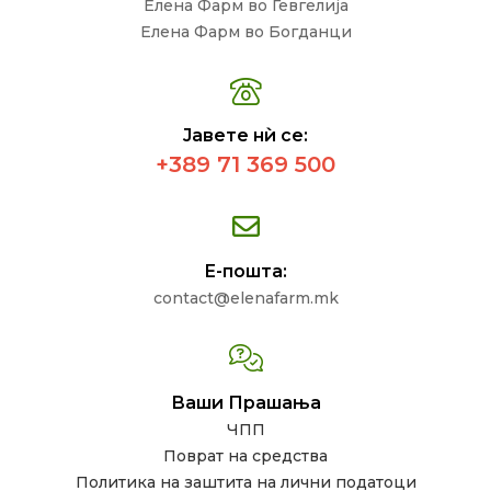
Елена Фарм во Гевгелија
Елена Фарм во Богданци
Јавете нѝ се:
+389 71 369 500
Е-пошта:
contact@elenafarm.mk
Ваши Прашања
ЧПП
Поврат на средства
Политика на заштита на лични податоци