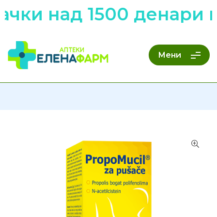
ачки над 1500 денари 
Мени