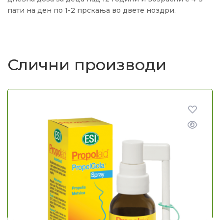
пати на ден по 1-2 прскања во двете ноздри.
Слични производи