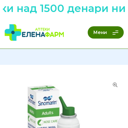
ки над 1500 денари ни
Мени