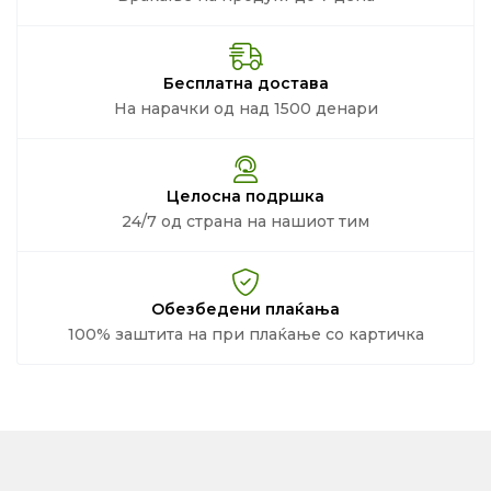
Бесплатна достава
На нарачки од над 1500 денари
Целосна подршка
24/7 од страна на нашиот тим
Обезбедени плаќања
100% заштита на при плаќање со картичка