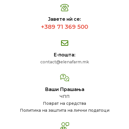
Јавете нѝ се:
+389 71 369 500
Е-пошта:
contact@elenafarm.mk
Ваши Прашања
ЧПП
Поврат на средства
Политика на заштита на лични податоци