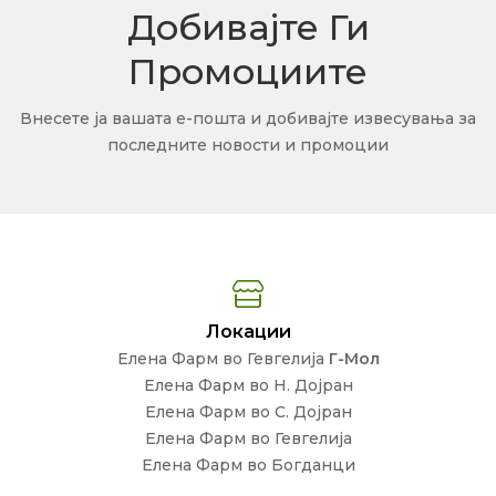
Добивајте Ги
Промоциите
Внесете ја вашата е-пошта и добивајте извесувања за
последните новости и промоции
Локации
Елена Фарм во Гевгелија
Г-Мол
Елена Фарм во Н. Дојран
Елена Фарм во С. Дојран
Елена Фарм во Гевгелија
Елена Фарм во Богданци