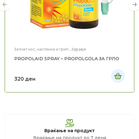
Затнат нос, настинка и грип
,
Здравје
PROPOLAID SPRAY – PROPOLGOLA ЗА ГРЛО
320
ден
Враќање на продукт
Враќање на продукт до 7 дена