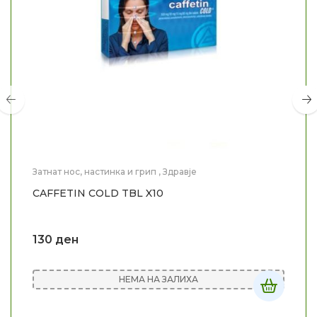
Затнат нос, настинка и грип
,
Здравје
CAFFETIN COLD TBL X10
130
ден
НЕМА НА ЗАЛИХА