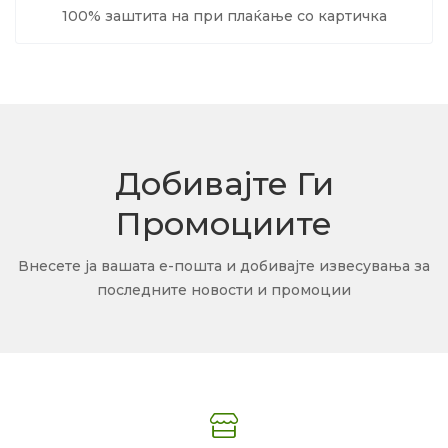
100% заштита на при плаќање со картичка
Добивајте Ги
Промоциите
Внесете ја вашата е-пошта и добивајте извесувања за
последните новости и промоции