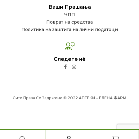
Ваши Прашања
ЧПП
Поврат на средства
Политика на заштита на лични податоци
Следете нѐ
Сите Права Се Задржени © 2022
АПТЕКИ – ЕЛЕНА ФАРМ