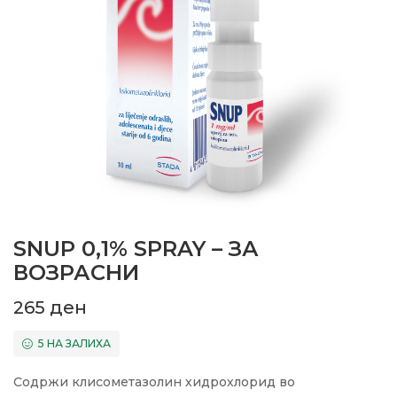
SNUP 0,1% SPRAY – ЗА
ВОЗРАСНИ
265
ден
5 НА ЗАЛИХА
Содржи клисометазолин хидрохлорид во