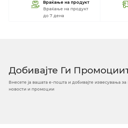
Враќање на продукт
Враќање на продукт
до 7 дена
Добивајте Ги Промоции
Внесете ја вашата е-пошта и добивајте извесувања за
новости и промоции