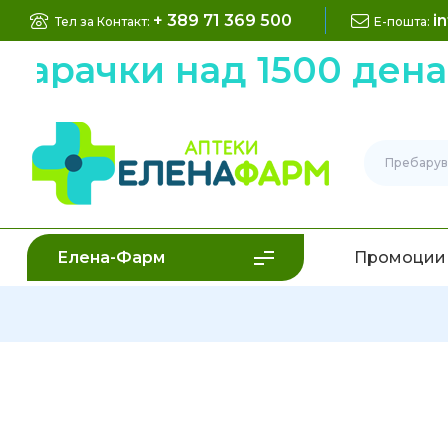
+ 389 71 369 500
i
Тел за Контакт:
Е-пошта:
рачки над 1500 денари
Елена-Фарм
Промоции