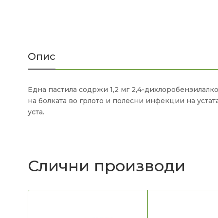
Опис
Една пастила содржи 1,2 мг 2,4-дихлоробензилалк
на болката во грлото и полесни инфекции на устата
уста.
Слични производи