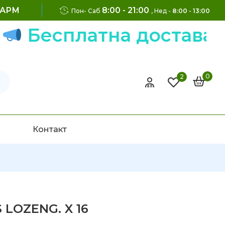
ФАРМ
8:00 - 21:00
Пон- Саб
, Нед -
8:00 - 13:00
есплатна достава на н
0
2
Контакт
 LOZENG. X 16