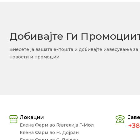
Добивајте Ги Промоции
Внесете ја вашата е-пошта и добивајте извесувања за
новости и промоции
Локации
Јаве
+38
Елена Фарм во Гевгелија
Г-Мол
Елена Фарм во Н. Дојран