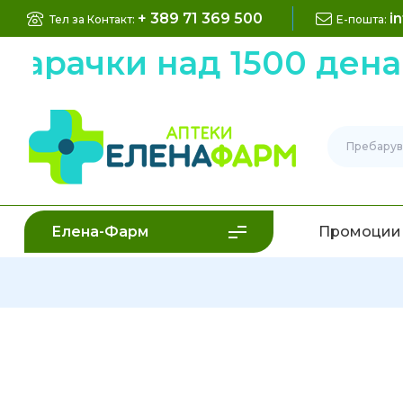
+ 389 71 369 500
i
Тел за Контакт:
Е-пошта:
рачки над 1500 денари
Елена-Фарм
Промоции