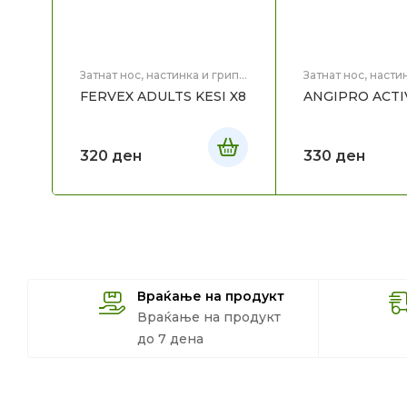
Затнат нос, настинка и грип
,
Затнат нос, насти
Здравје
Здравје
FERVEX ADULTS KESI X8
ANGIPRO ACTI
320
ден
330
ден
Враќање на продукт
Враќање на продукт
до 7 дена