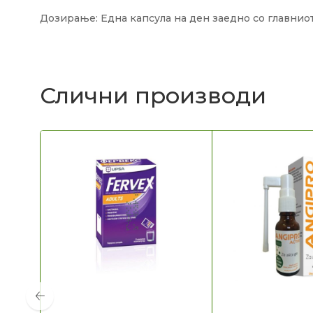
Дозирање: Една капсула на ден заедно со главниот
Слични производи