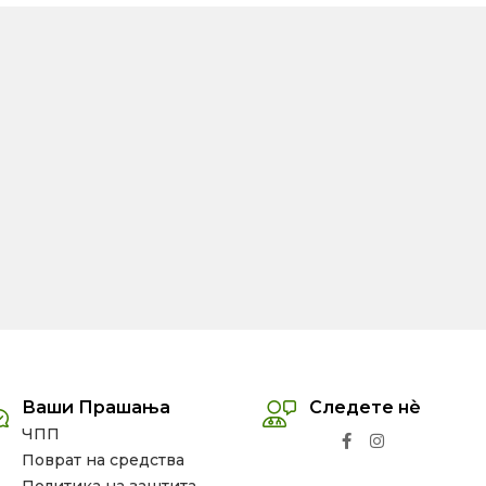
Ваши Прашања
Следете нѐ
ЧПП
Поврат на средства