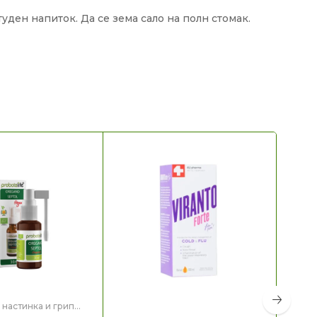
уден напиток. Да се зема сало на полн стомак.
, настинка и грип
,