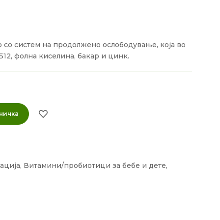
 со систем на продолжено ослободување, која во
Б12, фолна киселина, бакар и цинк.
ничка
ација
,
Витамини/пробиотици за бебе и дете
,