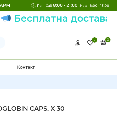
ФАРМ
8:00 - 21:00
Пон- Саб
, Нед -
8:00 - 13:00
Бесплатна достава на 
0
2
Контакт
OGLOBIN CAPS. X 30