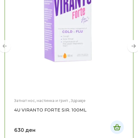
Затнат нос, настинка и грип
,
Здравје
4U VIRANTO FORTE SIR. 100ML
630
ден