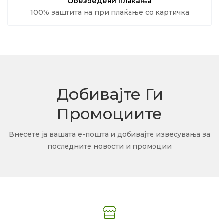
Обезбедени плаќања
100% заштита на при плаќање со картичка
Добивајте Ги
Промоциите
Внесете ја вашата е-пошта и добивајте извесувања за
последните новости и промоции