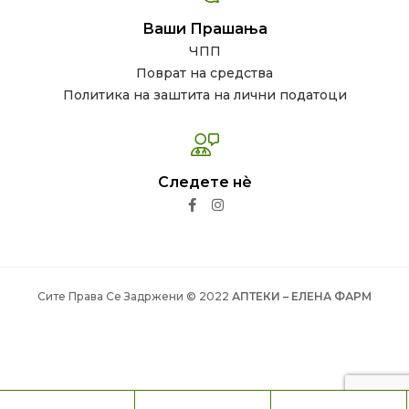
Ваши Прашања
ЧПП
Поврат на средства
Политика на заштита на лични податоци
Следете нѐ
Сите Права Се Задржени © 2022
АПТЕКИ – ЕЛЕНА ФАРМ