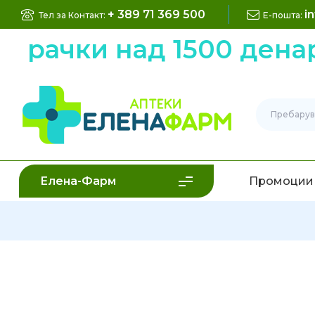
+ 389 71 369 500
i
Тел за Контакт:
Е-пошта:
рачки над 1500 денари
Елена-Фарм
Промоции