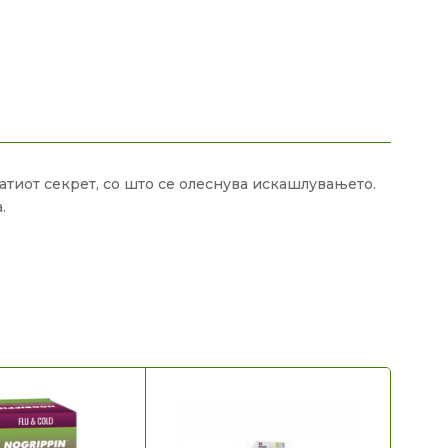
натиот секрет, со што се олеснува искашлувањето.
.