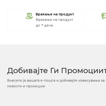
Враќање на продукт
Враќање на продукт
до 7 дена
Добивајте Ги Промоции
Внесете ја вашата е-пошта и добивајте извесувања за
новости и промоции