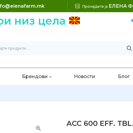
nfo@elenafarm.mk
ЕЛЕНА 
Пронајдете ја
 низ цела
Брендови
Новости
Блог
ACC 600 EFF. TBL.