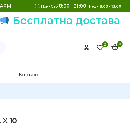
ФАРМ
8:00 - 21:00
Пон- Саб
, Нед -
8:00 - 13:00
Бесплатна достава на 
0
2
Контакт
 X 10