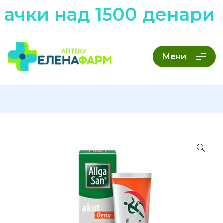
ачки над 1500 денари 
Мени