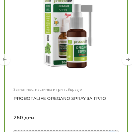
Затнат нос, настинка и грип
,
Здравје
PROBOTALIFE OREGANO SPRAY ЗА ГРЛО
260
ден