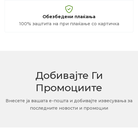
Обезбедени плаќања
100% заштита на при плаќање со картичка
Добивајте Ги
Промоциите
Внесете ја вашата е-пошта и добивајте извесувања за
последните новости и промоции