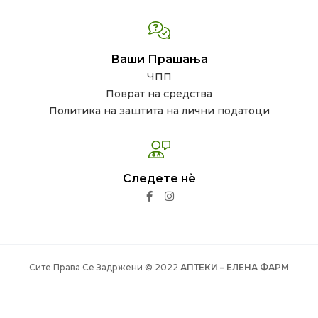
Ваши Прашања
ЧПП
Поврат на средства
Политика на заштита на лични податоци
Следете нѐ
Сите Права Се Задржени © 2022
АПТЕКИ – ЕЛЕНА ФАРМ