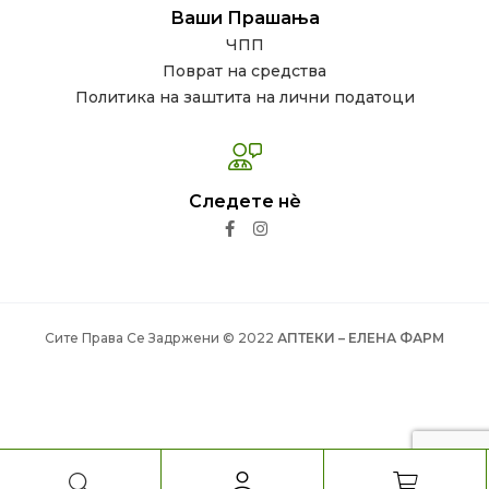
Ваши Прашања
ЧПП
Поврат на средства
Политика на заштита на лични податоци
Следете нѐ
Сите Права Се Задржени © 2022
АПТЕКИ – ЕЛЕНА ФАРМ