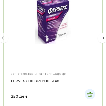
Затнат нос, настинка и грип
,
Здравје
FERVEX CHILDREN KESI X8
250
ден