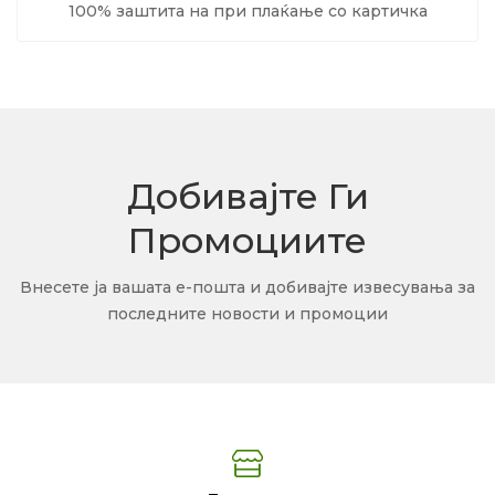
100% заштита на при плаќање со картичка
Добивајте Ги
Промоциите
Внесете ја вашата е-пошта и добивајте извесувања за
последните новости и промоции