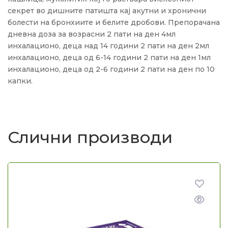
секрет во дишните патишта кај акутни и хронични
болести на бронхиите и белите дробови. Препорачана
дневна доза за возрасни 2 пати на ден 4мл
инхалационо, деца над 14 години 2 пати на ден 2мл
инхалационо, деца од 6-14 години 2 пати на ден 1мл
инхалационо, деца од 2-6 години 2 пати на ден по 10
капки.
Слични производи