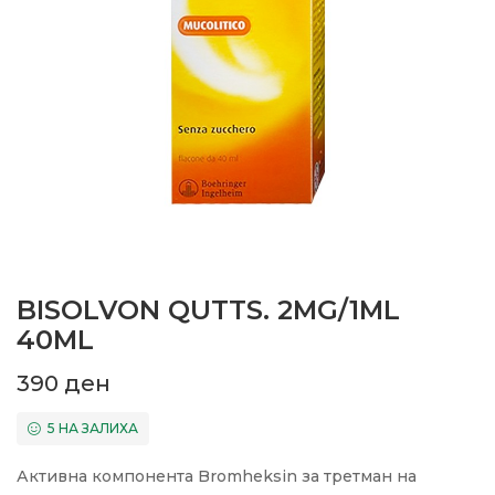
BISOLVON QUTTS. 2MG/1ML
40ML
390
ден
5 НА ЗАЛИХА
Активна компонента Bromheksin за третман на