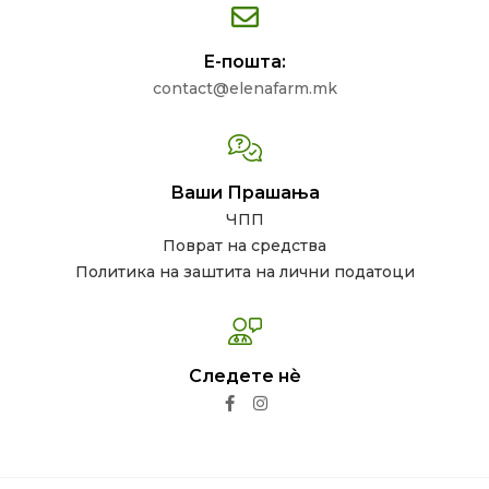
Е-пошта:
contact@elenafarm.mk
Ваши Прашања
ЧПП
Поврат на средства
Политика на заштита на лични податоци
Следете нѐ