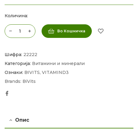
Количина:
Во Кошничка
Шифра:
22222
Категорија:
Витамини и минерали
Ознаки:
BIVITS
,
VITAMIND3
Brands:
BiVits
Facebook
Опис