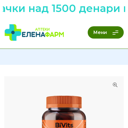
ачки над 1500 денари 
Мени