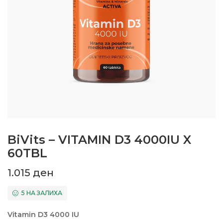
BiVits – VITAMIN D3 4000IU X
60TBL
1.015
ден
5 НА ЗАЛИХА
Vitamin D3 4000 IU