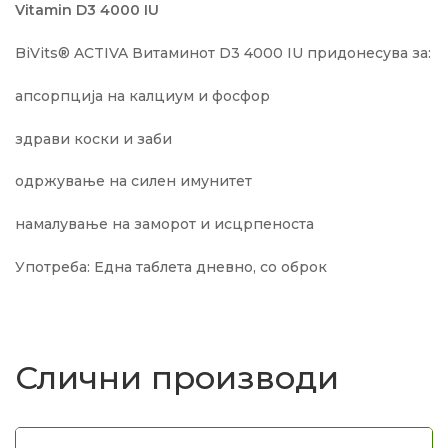
Vitamin D3 4000 IU
BiVits® ACTIVA Витаминот D3 4000 IU придонесува за:
апсорпција на калциум и фосфор
здрави коски и заби
одржување на силен имунитет
намалување на заморот и исцрпеноста
Употреба:
Една таблета дневно, со оброк
Слични производи