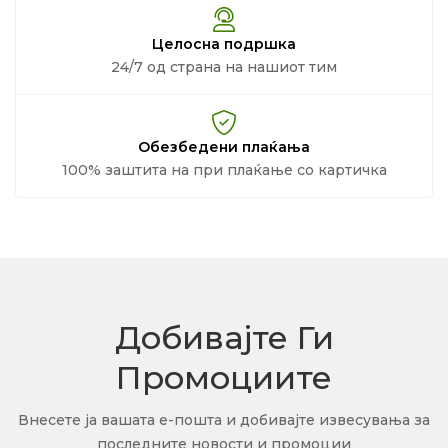
Целосна подршка
24/7 од страна на нашиот тим
Обезбедени плаќања
100% заштита на при плаќање со картичка
Добивајте Ги
Промоциите
Внесете ја вашата е-пошта и добивајте извесувања за
последните новости и промоции