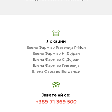
Локации
Елена Фарм во Гевгелија
Г-Мол
Елена Фарм во Н. Дојран
Елена Фарм во С. Дојран
Елена Фарм во Гевгелија
Елена Фарм во Богданци
Јавете нѝ се:
+389 71 369 500