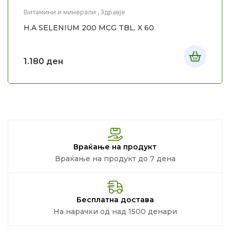
Витамини и минерали
,
Здравје
H.A SELENIUM 200 MCG TBL. X 60
1.180
ден
Враќање на продукт
Враќање на продукт до 7 дена
Бесплатна достава
На нарачки од над 1500 денари