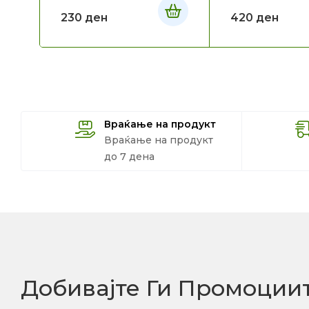
230
ден
420
ден
Враќање на продукт
Враќање на продукт
до 7 дена
Добивајте Ги Промоции