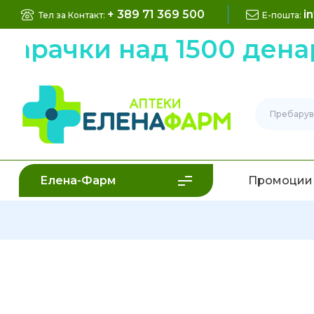
+ 389 71 369 500
i
Тел за Контакт:
Е-пошта:
нарачки над 1500 дена
Елена-Фарм
Промоции