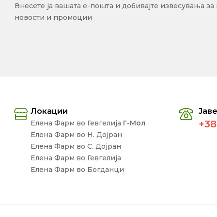
Внесете ја вашата е-пошта и добивајте извесувања за
новости и промоции
Локации
Јаве
+38
Елена Фарм во Гевгелија
Г-Мол
Елена Фарм во Н. Дојран
Елена Фарм во С. Дојран
Елена Фарм во Гевгелија
Елена Фарм во Богданци