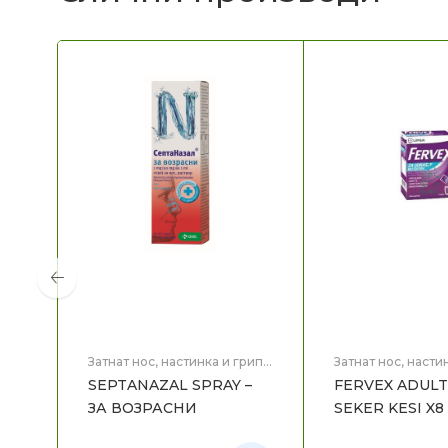
Затнат нос, настинка и грип
,
Затнат нос, насти
Здравје
Здравје
SEPTANAZAL SPRAY –
FERVEX ADULT
ЗА ВОЗРАСНИ
SEKER KESI X8