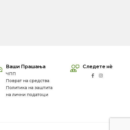
Ваши Прашања
Следете нѐ
ЧПП
Поврат на средства
Политика на заштита
на лични податоци