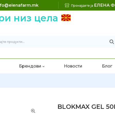
nfo@elenafarm.mk
ЕЛЕНА 
Пронајдете ја
ри низ цела
Брендови
Новости
Блог
BLOKMAX GEL 50