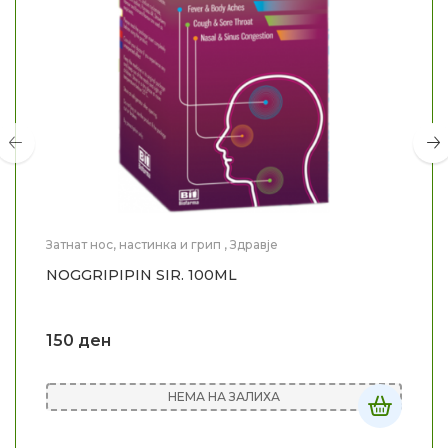
Затнат нос, настинка и грип
,
Здравје
NOGGRIPIPIN SIR. 100ML
150
ден
НЕМА НА ЗАЛИХА