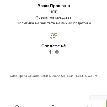
Ваши Прашања
ЧПП
Поврат на средства
Политика на заштита на лични податоци
Следете нѐ
Сите Права Се Задржени © 2022
АПТЕКИ – ЕЛЕНА ФАРМ