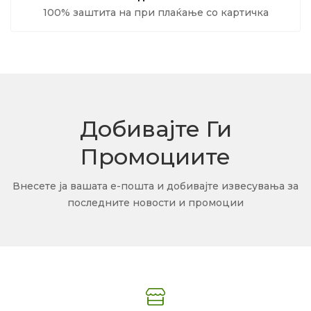
100% заштита на при плаќање со картичка
Добивајте Ги
Промоциите
Внесете ја вашата е-пошта и добивајте извесувања за
последните новости и промоции