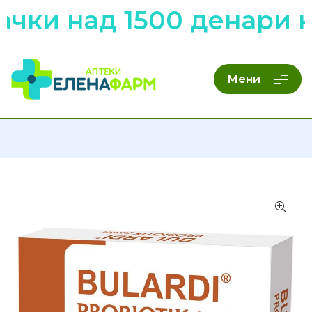
ачки над 1500 денари 
Мени