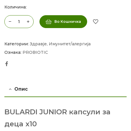
Количина:
Во Кошничка
Категории:
Здравје
,
Имунитет/алергија
Ознака:
PROBIOTIC
Facebook
Опис
BULARDI JUNIOR капсули за
деца x10