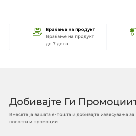
Враќање на продукт
Враќање на продукт
до 7 дена
Добивајте Ги Промоции
Внесете ја вашата е-пошта и добивајте извесувања за
новости и промоции