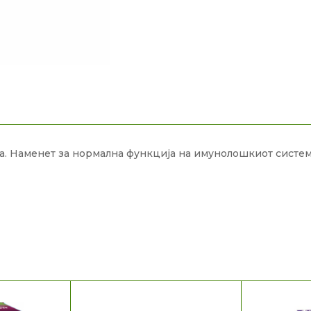
а. Наменет за нормална функција на имунолошкиот систем