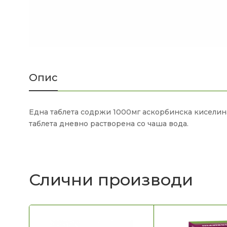
Опис
Една таблета содржи 1000мг аскорбинска киселин
таблета дневно растворена со чаша вода.
Слични производи