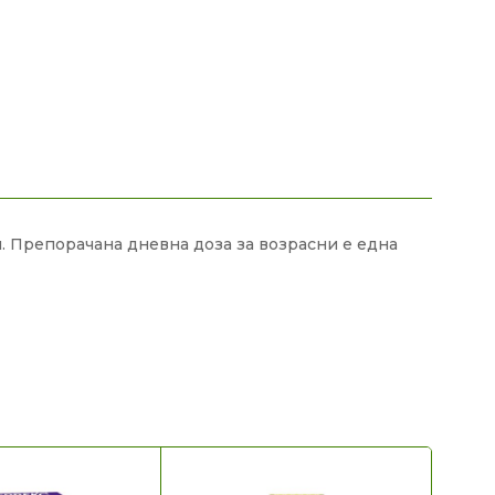
. Препорачана дневна доза за возрасни е една