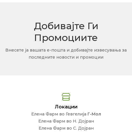
Добивајте Ги
Промоциите
Внесете ја вашата е-пошта и добивајте извесувања за
последните новости и промоции
Локации
Елена Фарм во Гевгелија
Г-Мол
Елена Фарм во Н. Дојран
Елена Фарм во С. Дојран