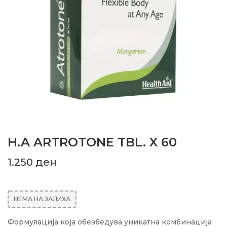
H.A ARTROTONE TBL. X 60
1.250
ден
НЕМА НА ЗАЛИХА
Формулација која обезбедува уникатна комбинација