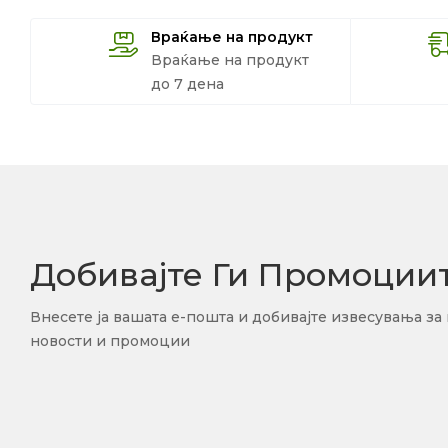
Враќање на продукт
Враќање на продукт
до 7 дена
Добивајте Ги Промоции
Внесете ја вашата е-пошта и добивајте извесувања за
новости и промоции