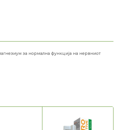
магнезиум за нормална функција на нервниот