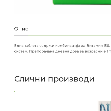
Опис
Една таблета содржи комбинација од Витамин Б6, 
систем. Препорачана дневна доза за возрасни е 1 
Слични производи