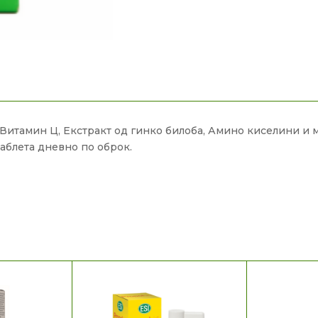
Витамин Ц, Екстракт од гинко билоба, Амино киселини и 
таблета дневно по оброк.