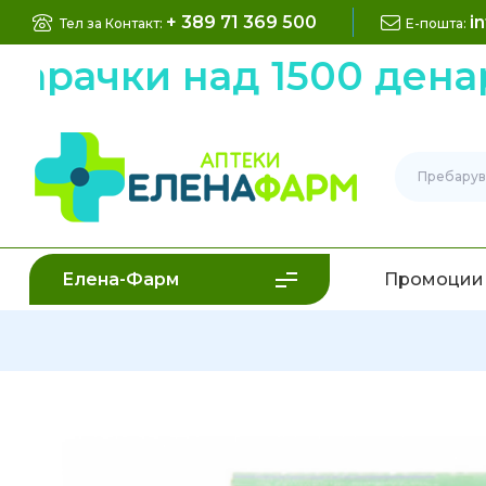
+ 389 71 369 500
i
Тел за Контакт:
Е-пошта:
ачки над 1500 денари
Елена-Фарм
Промоции