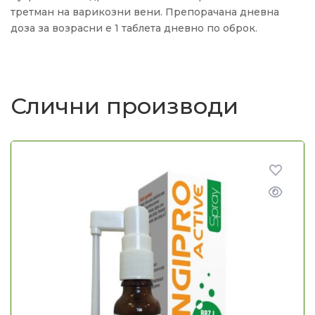
третман на варикозни вени. Препорачана дневна
доза за возрасни е 1 таблета дневно по оброк.
Слични производи