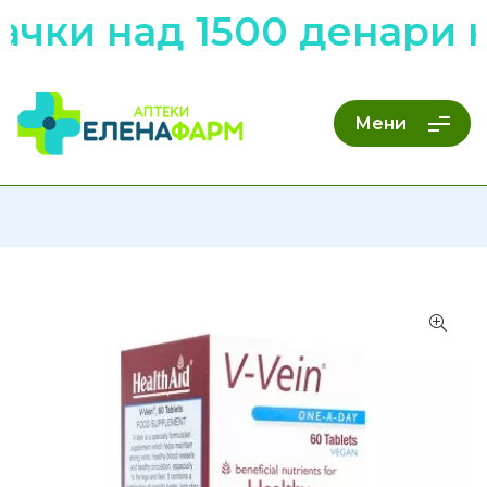
ачки над 1500 денари 
Мени