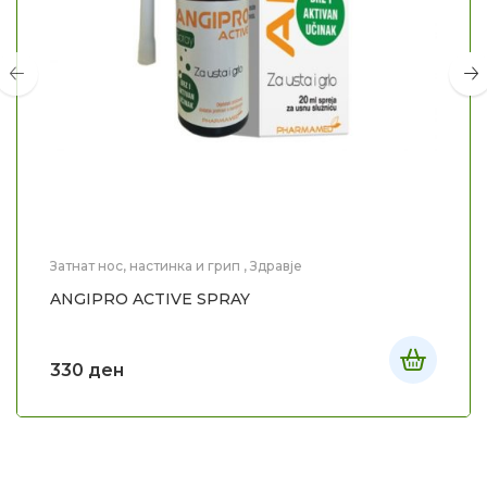
Затнат нос, настинка и грип
,
Здравје
ANGIPRO ACTIVE SPRAY
330
ден