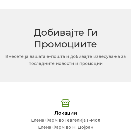
Добивајте Ги
Промоциите
Внесете ја вашата е-пошта и добивајте извесувања за
последните новости и промоции
Локации
Елена Фарм во Гевгелија
Г-Мол
Елена Фарм во Н. Дојран