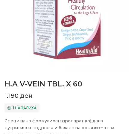
H.A V-VEIN TBL. X 60
1.190
ден
1 НА ЗАЛИХА
Специјално формулиран препарат кој дава
нутритивна подршка и баланс на организмот за