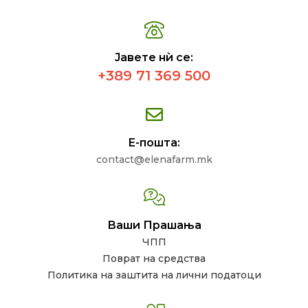
Јавете нѝ се:
+389 71 369 500
Е-пошта:
contact@elenafarm.mk
Ваши Прашања
ЧПП
Поврат на средства
Политика на заштита на лични податоци