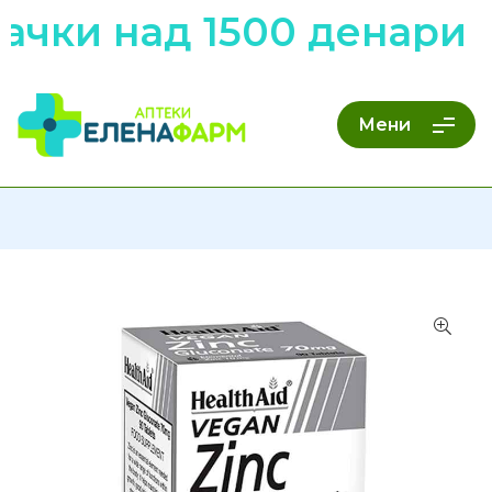
ачки над 1500 денари 
Мени