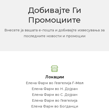
Добивајте Ги
Промоциите
Внесете ја вашата е-пошта и добивајте извесувања за
последните новости и промоции
Локации
Елена Фарм во Гевгелија
Г-Мол
Елена Фарм во Н. Дојран
Елена Фарм во С. Дојран
Елена Фарм во Гевгелија
Елена Фарм во Богданци