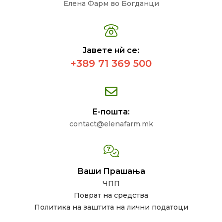
Елена Фарм во Богданци
Јавете нѝ се:
+389 71 369 500
Е-пошта:
contact@elenafarm.mk
Ваши Прашања
ЧПП
Поврат на средства
Политика на заштита на лични податоци