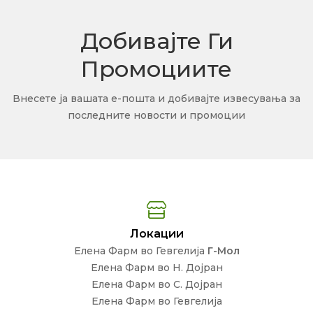
Добивајте Ги
Промоциите
Внесете ја вашата е-пошта и добивајте извесувања за
последните новости и промоции
Локации
Елена Фарм во Гевгелија
Г-Мол
Елена Фарм во Н. Дојран
Елена Фарм во С. Дојран
Елена Фарм во Гевгелија