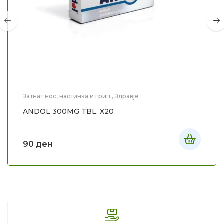
Затнат нос, настинка и грип
,
Здравје
ANDOL 300MG TBL. X20
90
ден