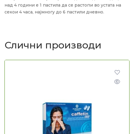
над 4 години е 1 пастила да се растопи во устата на
секои 4 часа, најмногу до 6 пастили дневно.
Слични производи