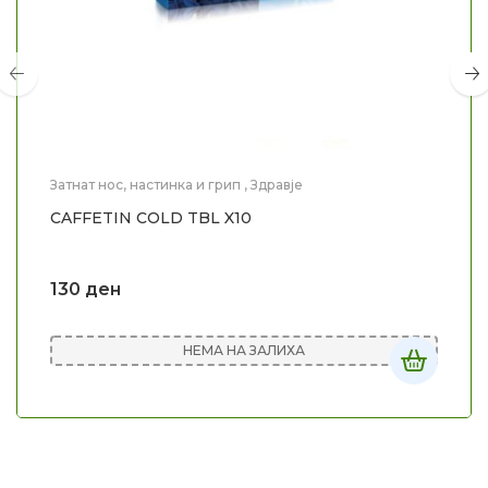
Затнат нос, настинка и грип
,
Здравје
CAFFETIN COLD TBL X10
130
ден
НЕМА НА ЗАЛИХА