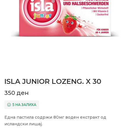
ISLA JUNIOR LOZENG. X 30
350
ден
5 НА ЗАЛИХА
Една пастила содржи 80мг воден екстракт од
исландски лишај.