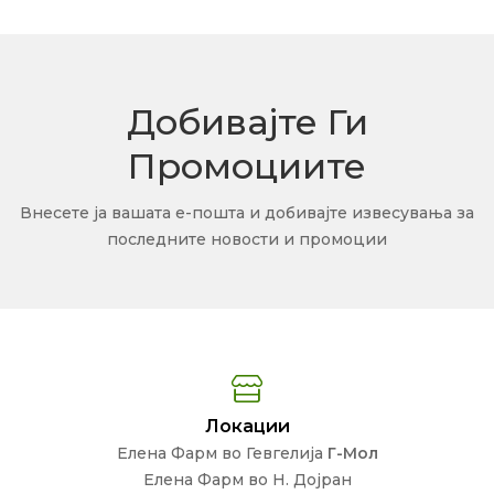
Добивајте Ги
Промоциите
Внесете ја вашата е-пошта и добивајте извесувања за
последните новости и промоции
Локации
Елена Фарм во Гевгелија
Г-Мол
Елена Фарм во Н. Дојран