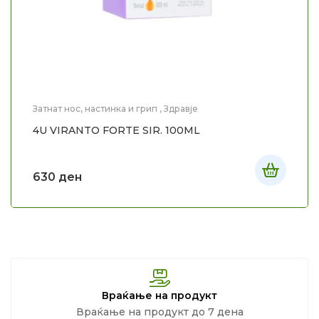
Затнат нос, настинка и грип
,
Здравје
4U VIRANTO FORTE SIR. 100ML
630
ден
Враќање на продукт
Враќање на продукт до 7 дена