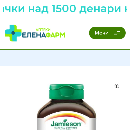
ачки над 1500 денари 
Мени