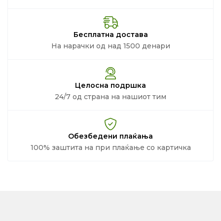
Бесплатна достава
На нарачки од над 1500 денари
Целосна подршка
24/7 од страна на нашиот тим
Обезбедени плаќања
100% заштита на при плаќање со картичка