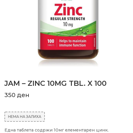
JAM – ZINC 10MG TBL. X 100
350
ден
НЕМА НА ЗАЛИХА
Една таблета содржи 10мг елементарен цинк.