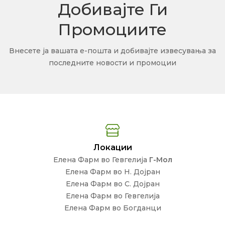
Добивајте Ги
Промоциите
Внесете ја вашата е-пошта и добивајте извесувања за
последните новости и промоции
Локации
Елена Фарм во Гевгелија
Г-Мол
Елена Фарм во Н. Дојран
Елена Фарм во С. Дојран
Елена Фарм во Гевгелија
Елена Фарм во Богданци