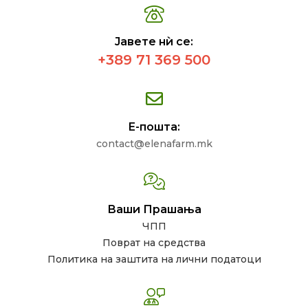
Јавете нѝ се:
+389 71 369 500
Е-пошта:
contact@elenafarm.mk
Ваши Прашања
ЧПП
Поврат на средства
Политика на заштита на лични податоци