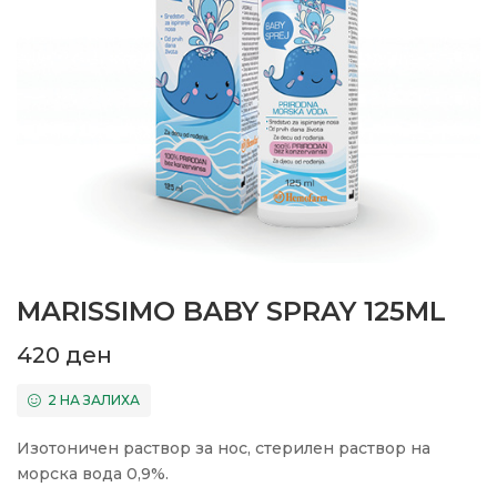
MARISSIMO BABY SPRAY 125ML
420
ден
2 НА ЗАЛИХА
Изотоничен раствор за нос, стерилен раствор на
морска вода 0,9%.