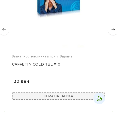
Затнат нос, настинка и грип
,
Здравје
CAFFETIN COLD TBL X10
130
ден
НЕМА НА ЗАЛИХА