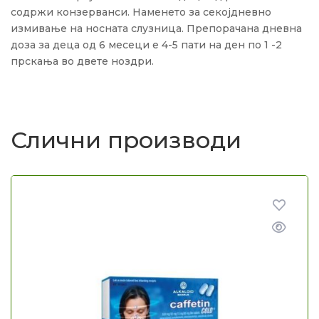
содржи конзерванси. Наменето за секојдневно
измивање на носната слузница. Препорачана дневна
доза за деца од 6 месеци е 4-5 пати на ден по 1 -2
прскања во двете ноздри.
Слични производи