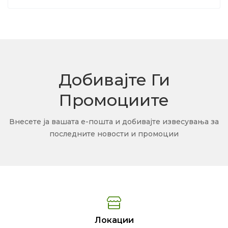
Добивајте Ги
Промоциите
Внесете ја вашата е-пошта и добивајте извесувања за
последните новости и промоции
Локации