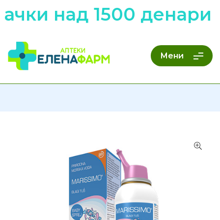
ачки над 1500 денари 
Мени