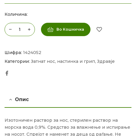
Количина:
Во Кошничка
Шифра:
1424052
Категории:
Затнат нос, настинка и грип
,
Здравје
Facebook
Опис
Изотоничен раствор за нос, стерилен раствор на
морска вода 0,9%. Средство за влажнење и испирање
на носот. Спрејот е наменет за деца од раѓање. Не