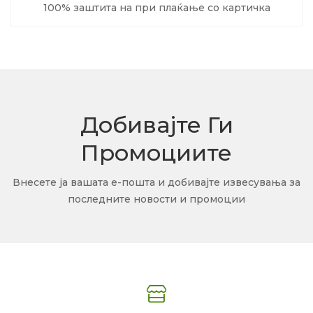
100% заштита на при плаќање со картичка
Добивајте Ги
Промоциите
Внесете ја вашата е-пошта и добивајте извесувања за
последните новости и промоции