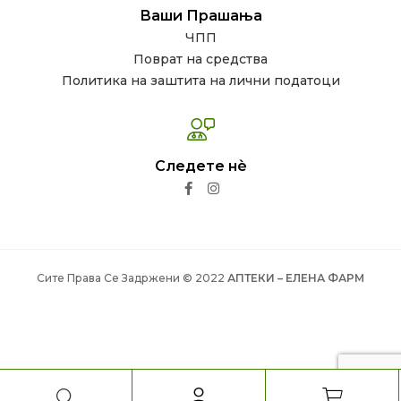
Ваши Прашања
ЧПП
Поврат на средства
Политика на заштита на лични податоци
Следете нѐ
Сите Права Се Задржени © 2022
АПТЕКИ – ЕЛЕНА ФАРМ