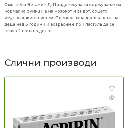
Омега-3 и Витамин Д. Придонесува за одржување на
нормална функција на мозокот и видот, срцето,
имунолошкиот систем. Препорачана дневна доза за
деца над 3 години и возрасни е по 1 пастила да се
џвака 2 пати во денот.
Слични производи