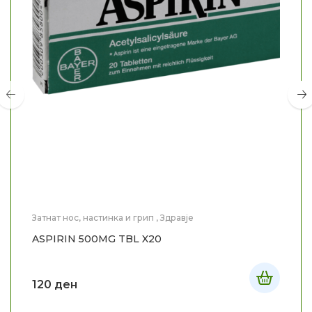
Затнат нос, настинка и грип
,
Здравје
ASPIRIN 500MG TBL X20
120
ден