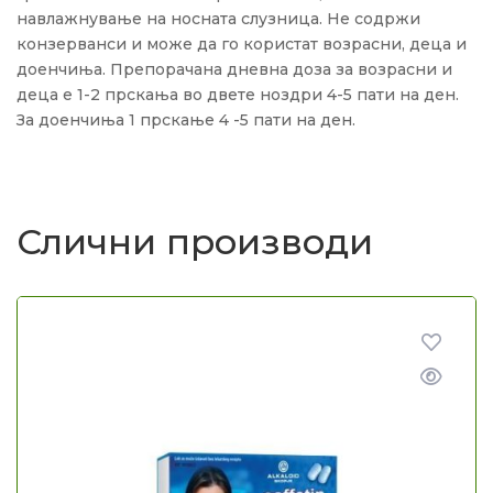
навлажнување на носната слузница. Не содржи
конзерванси и може да го користат возрасни, деца и
доенчиња. Препорачана дневна доза за возрасни и
деца е 1-2 прскања во двете ноздри 4-5 пати на ден.
За доенчиња 1 прскање 4 -5 пати на ден.
Слични производи