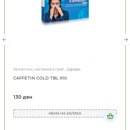
Затнат нос, настинка и грип
,
Здравје
CAFFETIN COLD TBL X10
130
ден
НЕМА НА ЗАЛИХА