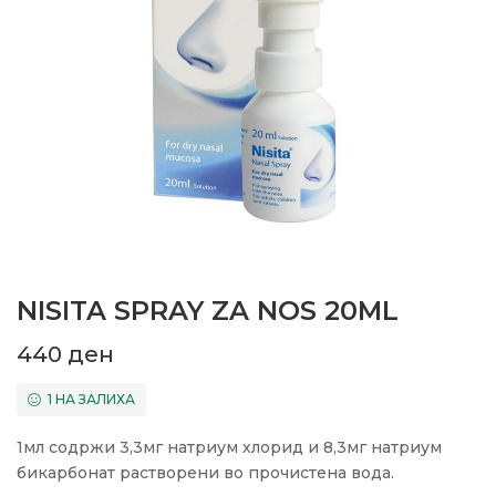
NISITA SPRAY ZA NOS 20ML
440
ден
1 НА ЗАЛИХА
1мл содржи 3,3мг натриум хлорид и 8,3мг натриум
бикарбонат растворени во прочистена вода.