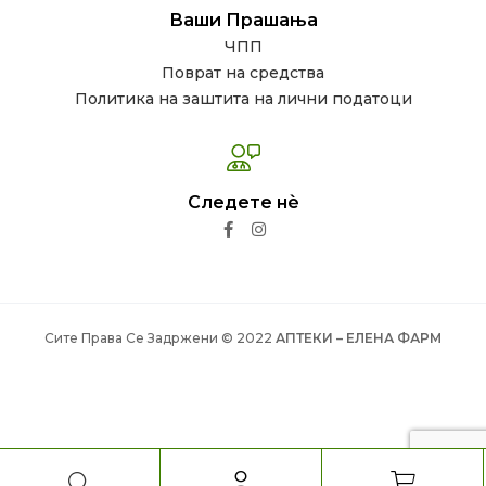
Ваши Прашања
ЧПП
Поврат на средства
Политика на заштита на лични податоци
Следете нѐ
Сите Права Се Задржени © 2022
АПТЕКИ – ЕЛЕНА ФАРМ