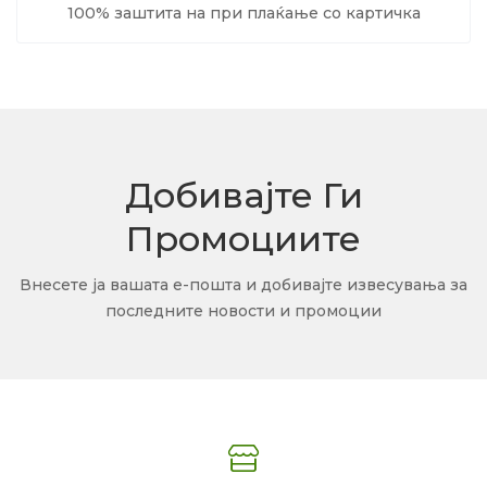
100% заштита на при плаќање со картичка
Добивајте Ги
Промоциите
Внесете ја вашата е-пошта и добивајте извесувања за
последните новости и промоции