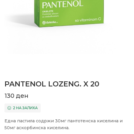
PANTENOL LOZENG. X 20
130
ден
2 НА ЗАЛИХА
Една пастила содржи 30мг пантотенска киселина и
50мг аскорбинска киселина.