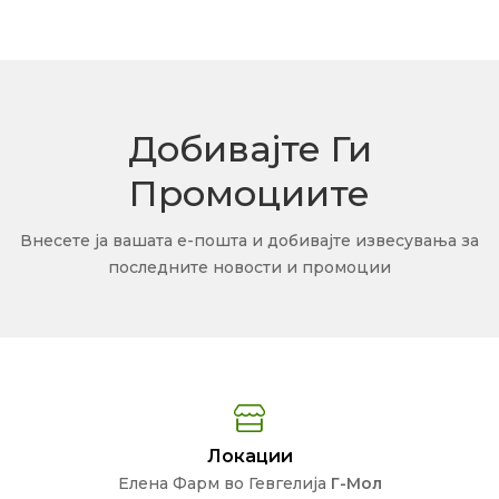
Добивајте Ги
Промоциите
Внесете ја вашата е-пошта и добивајте извесувања за
последните новости и промоции
Локации
Елена Фарм во Гевгелија
Г-Мол