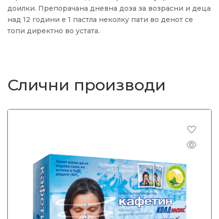
доилки. Препорачана дневна доза за возрасни и деца
над 12 години е 1 пастла неколку пати во денот се
топи директно во устата.
Слични производи