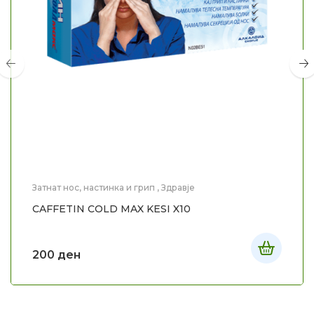
Затнат нос, настинка и грип
,
Здравје
CAFFETIN COLD MAX KESI X10
200
ден