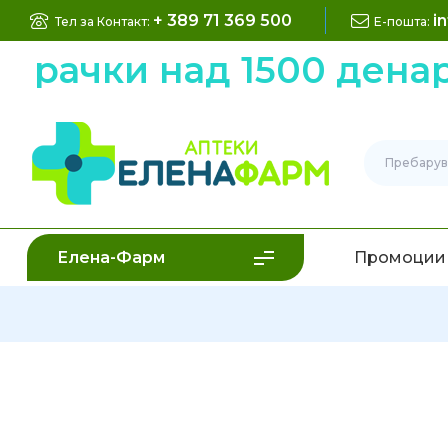
+ 389 71 369 500
i
Тел за Контакт:
Е-пошта:
рачки над 1500 денари
Елена-Фарм
Промоции