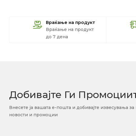
Враќање на продукт
Враќање на продукт
до 7 дена
Добивајте Ги Промоции
Внесете ја вашата е-пошта и добивајте извесувања за
новости и промоции