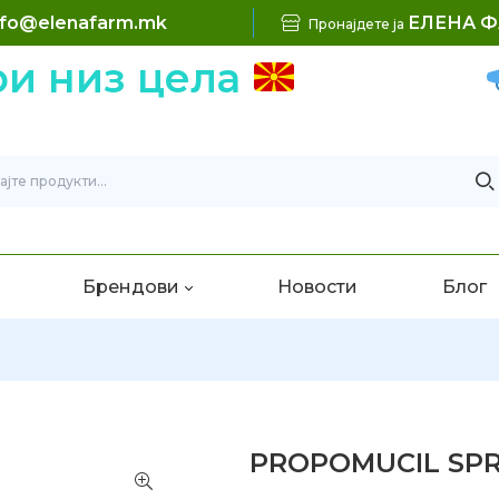
nfo@elenafarm.mk
ЕЛЕНА 
Пронајдете ја
 низ цела
Брендови
Новости
Блог
PROPOMUCIL SPR