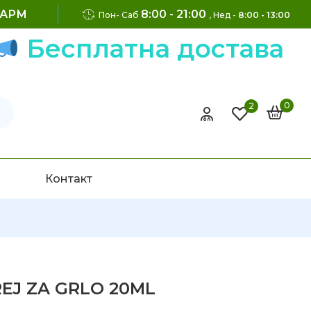
ФАРМ
8:00 - 21:00
Пон- Саб
, Нед -
8:00 - 13:00
Бесплатна достава на 
0
2
Контакт
EJ ZA GRLO 20ML