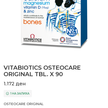
VITABIOTICS OSTEOCARE
ORIGINAL TBL. X 90
1.172
ден
1 НА ЗАЛИХА
OSTEOCARE ORIGINAL