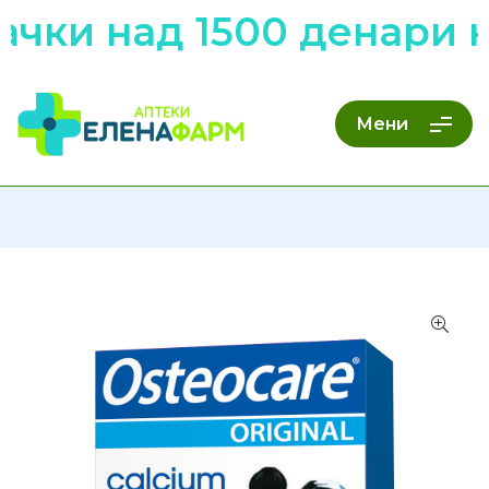
ачки над 1500 денари 
Мени