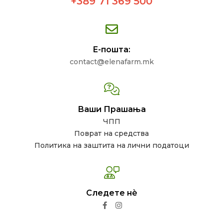
+389 71 369 500
Е-пошта:
contact@elenafarm.mk
Ваши Прашања
ЧПП
Поврат на средства
Политика на заштита на лични податоци
Следете нѐ