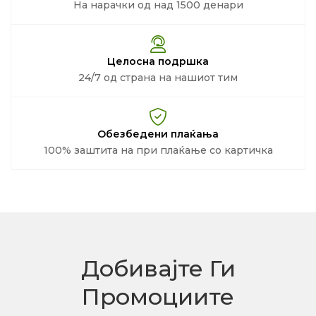
На нарачки од над 1500 денари
Целосна подршка
24/7 од страна на нашиот тим
Обезбедени плаќања
100% заштита на при плаќање со картичка
Добивајте Ги
Промоциите