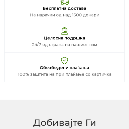
Бесплатна достава
На нарачки од над 1500 денари
Целосна подршка
24/7 од страна на нашиот тим
Обезбедени плаќања
100% заштита на при плаќање со картичка
Добивајте Ги