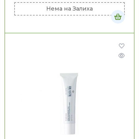
Нема на Залиха