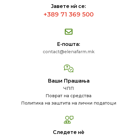
Јавете нѝ се:
+389 71 369 500
Е-пошта:
contact@elenafarm.mk
Ваши Прашања
ЧПП
Поврат на средства
Политика на заштита на лични податоци
Следете нѐ