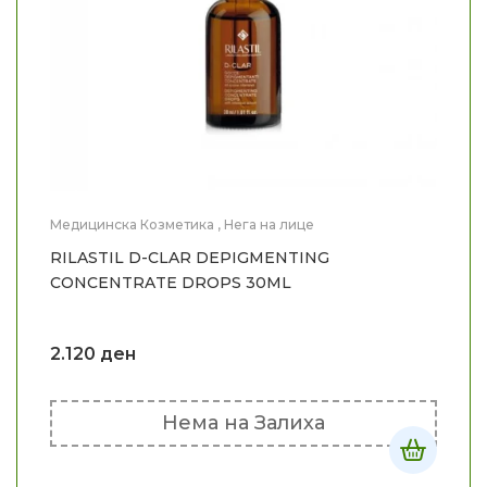
Медицинска Козметика
,
Нега на лице
RILASTIL D-CLAR DEPIGMENTING
CONCENTRATE DROPS 30ML
2.120
ден
Нема на Залиха