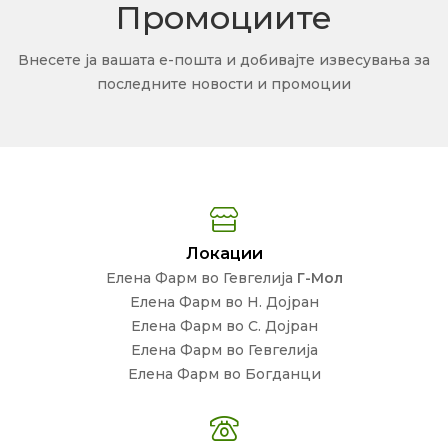
Промоциите
Внесете ја вашата е-пошта и добивајте извесувања за
последните новости и промоции
Локации
Елена Фарм во Гевгелија
Г-Мол
Елена Фарм во Н. Дојран
Елена Фарм во С. Дојран
Елена Фарм во Гевгелија
Елена Фарм во Богданци