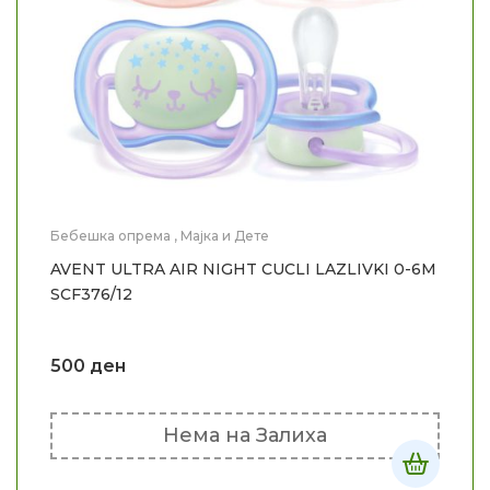
Бебешка опрема
,
Мајка и Дете
AVENT ULTRA AIR NIGHT CUCLI LAZLIVKI 0-6M
SCF376/12
500
ден
Нема на Залиха