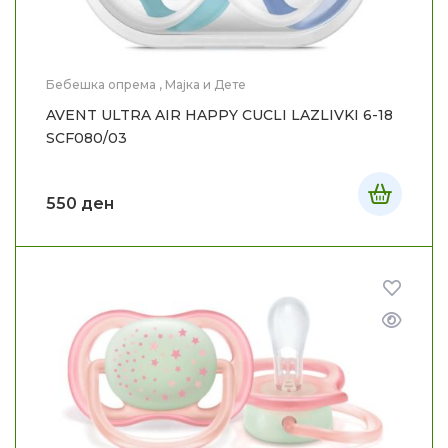
Бебешка опрема
,
Мајка и Дете
AVENT ULTRA AIR HAPPY CUCLI LAZLIVKI 6-18
SCF080/03
550
ден