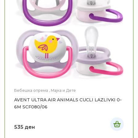
Бебешка опрема
,
Мајка и Дете
AVENT ULTRA AIR ANIMALS CUCLI LAZLIVKI 0-
6M SCF080/06
535
ден