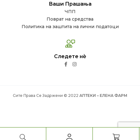
Ваши Прашања
ЧПП
Поврат на средства
Политика на заштита на лични податоци
Следете нѐ
Сите Права Се Задржени © 2022
АПТЕКИ – ЕЛЕНА ФАРМ