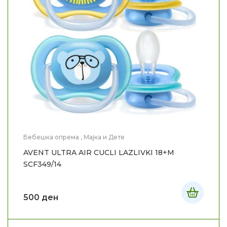
Бебешка опрема
,
Мајка и Дете
AVENT ULTRA AIR CUCLI LAZLIVKI 18+M
SCF349/14
500
ден