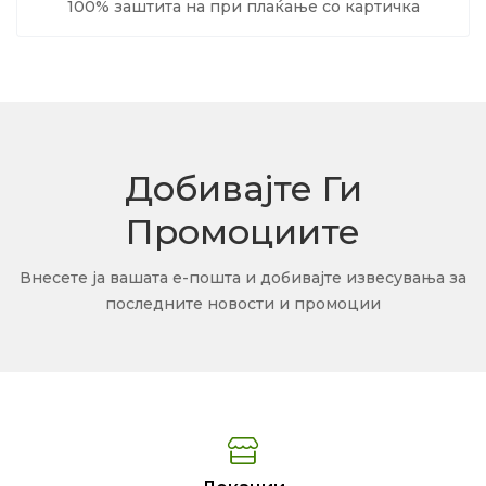
100% заштита на при плаќање со картичка
Добивајте Ги
Промоциите
Внесете ја вашата е-пошта и добивајте извесувања за
последните новости и промоции