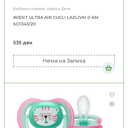
Бебешка опрема
,
Мајка и Дете
AVENT ULTRA AIR CUCLI LAZLIVKI 0-6M
SCF343/20
535
ден
Нема на Залиха