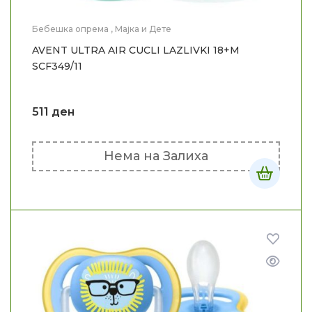
Бебешка опрема
,
Мајка и Дете
AVENT ULTRA AIR CUCLI LAZLIVKI 18+M
SCF349/11
511
ден
Нема на Залиха