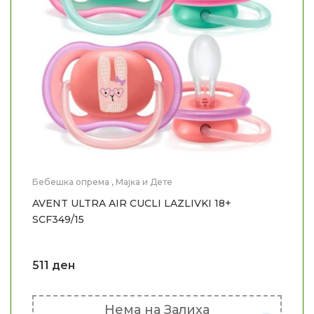
Бебешка опрема
,
Мајка и Дете
AVENT ULTRA AIR CUCLI LAZLIVKI 18+
SCF349/15
511
ден
Нема на Залиха