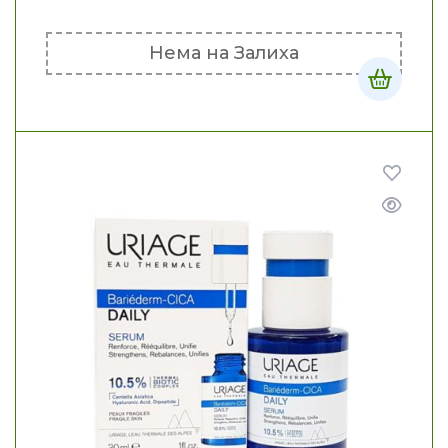
Нема на Залиха