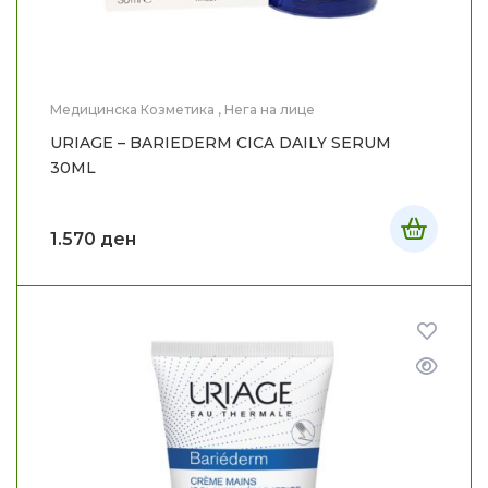
Медицинска Козметика
,
Нега на лице
URIAGE – BARIEDERM CICA DAILY SERUM
30ML
1.570
ден