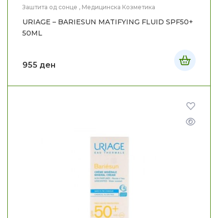
Заштита од сонце
,
Медицинска Козметика
URIAGE – BARIESUN MATIFYING FLUID SPF50+
50ML
955
ден