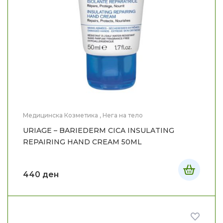
Медицинска Козметика
,
Нега на тело
URIAGE – BARIEDERM CICA INSULATING
REPAIRING HAND CREAM 50ML
440
ден