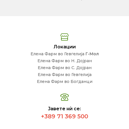
Локации
Елена Фарм во Гевгелија
Г-Мол
Елена Фарм во Н. Дојран
Елена Фарм во С. Дојран
Елена Фарм во Гевгелија
Елена Фарм во Богданци
Јавете нѝ се:
+389 71 369 500