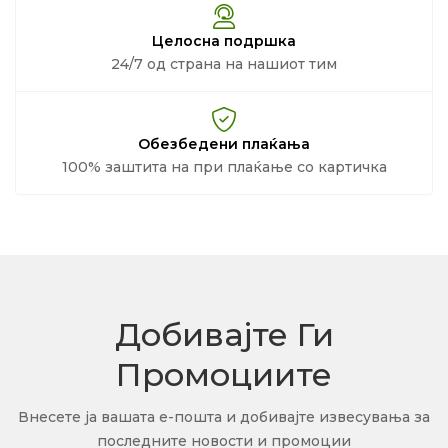
Целосна подршка
24/7 од страна на нашиот тим
Обезбедени плаќања
100% заштита на при плаќање со картичка
Добивајте Ги
Промоциите
Внесете ја вашата е-пошта и добивајте извесувања за
последните новости и промоции