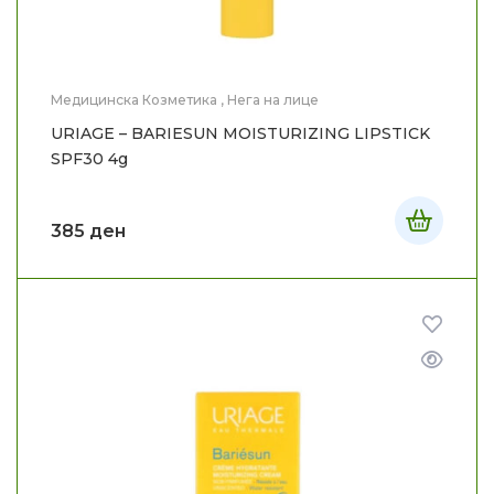
Медицинска Козметика
,
Нега на лице
URIAGE – BARIESUN MOISTURIZING LIPSTICK
SPF30 4g
385
ден