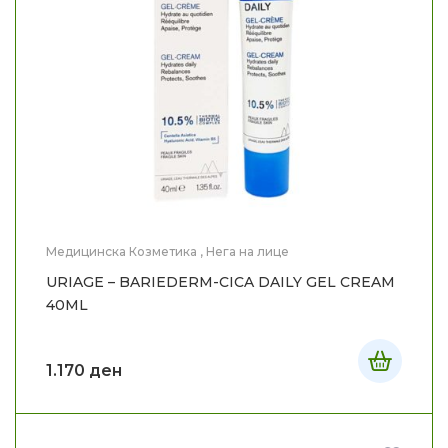
Медицинска Козметика
,
Нега на лице
URIAGE – BARIEDERM-CICA DAILY GEL CREAM
40ML
1.170
ден