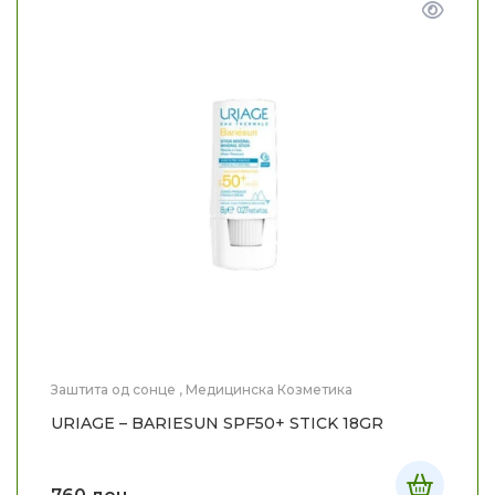
Заштита од сонце
,
Медицинска Козметика
URIAGE – BARIESUN SPF50+ STICK 18GR