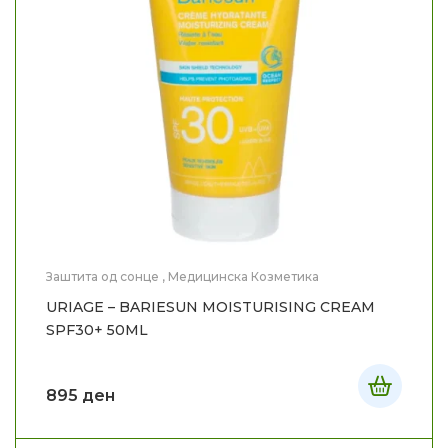
Заштита од сонце
,
Медицинска Козметика
URIAGE – BARIESUN MOISTURISING CREAM
SPF30+ 50ML
895
ден