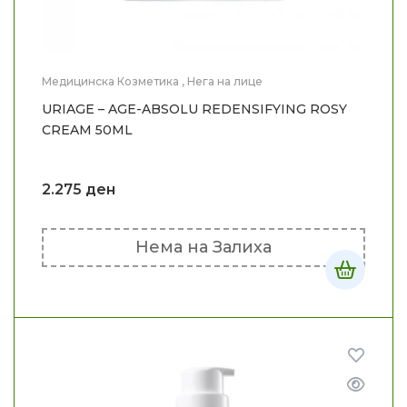
Медицинска Козметика
,
Нега на лице
URIAGE – AGE-ABSOLU REDENSIFYING ROSY
CREAM 50ML
2.275
ден
Нема на Залиха