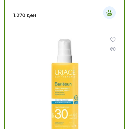
1.270
ден