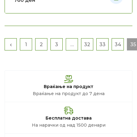
760
ден
1
2
3
…
32
33
34
35
Враќање на продукт
Враќање на продукт до 7 дена
Бесплатна достава
На нарачки од над 1500 денари