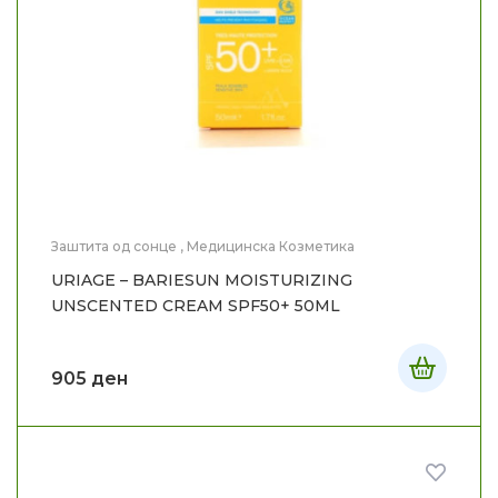
Заштита од сонце
,
Медицинска Козметика
URIAGE – BARIESUN MOISTURIZING
UNSCENTED CREAM SPF50+ 50ML
905
ден