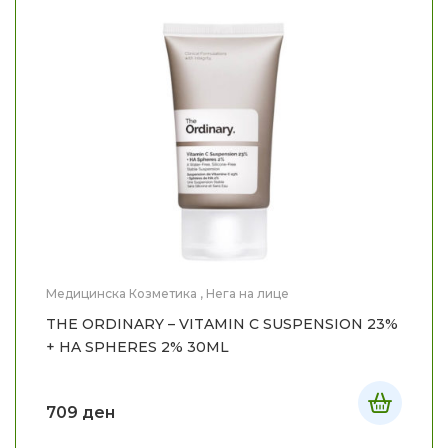
Медицинска Козметика
,
Нега на лице
THE ORDINARY – VITAMIN C SUSPENSION 23%
+ HA SPHERES 2% 30ML
709
ден