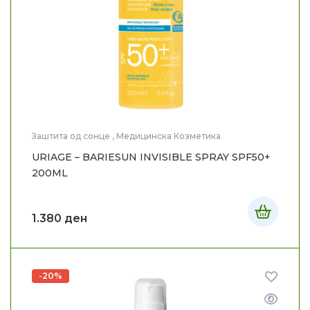
Заштита од сонце
,
Медицинска Козметика
URIAGE – BARIESUN INVISIBLE SPRAY SPF50+
200ML
1.380
ден
-20%