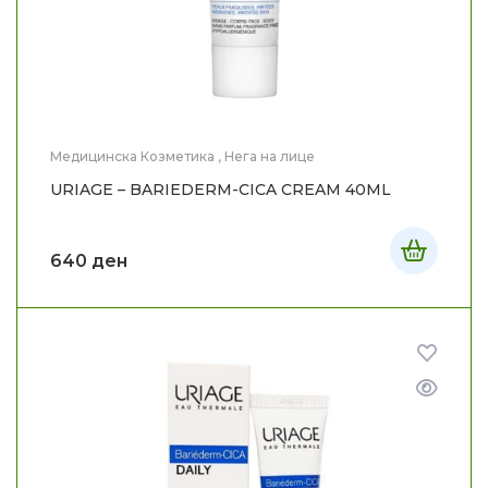
Медицинска Козметика
,
Нега на лице
URIAGE – BARIEDERM-CICA CREAM 40ML
640
ден