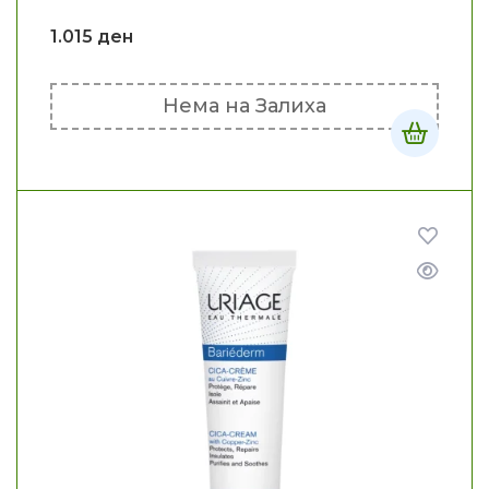
1.015
ден
Нема на Залиха