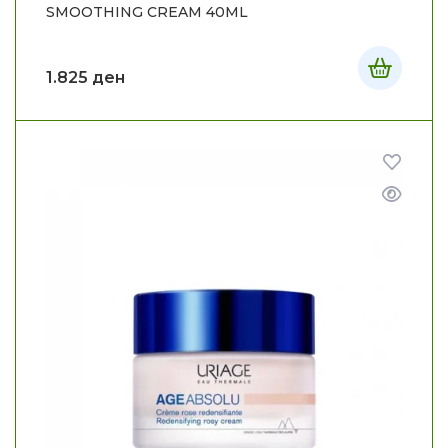
SMOOTHING CREAM 40ML
1.825
ден