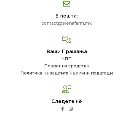
Е-пошта:
contact@elenafarm.mk
Ваши Прашања
ЧПП
Поврат на средства
Политика на заштита на лични податоци
Следете нѐ